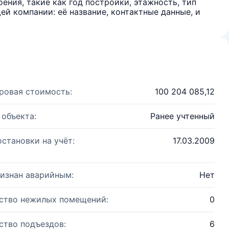
ения, такие как год постройки, этажность, тип
й компании: её название, контактные данные, и
ровая стоимость:
100 204 085,12
 объекта:
Ранее учтенный
остановки на учёт:
17.03.2009
изнан аварийным:
Нет
ство нежилых помещений:
0
ство подъездов:
6