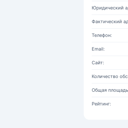
Юридический а
Фактический ад
Телефон:
Email:
Сайт:
Количество об
Общая площадь
Рейтинг: