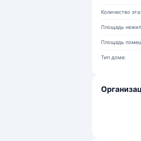
Количество эта
Площадь нежил
Площадь помещ
Тип дома:
Организац