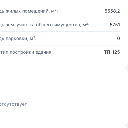
ь жилых помещений, м²:
5558.2
ь зем. участка общего имущества, м²:
5751
ь парковки, м²:
0
 тип постройки здания:
ТП-125
отсутствует