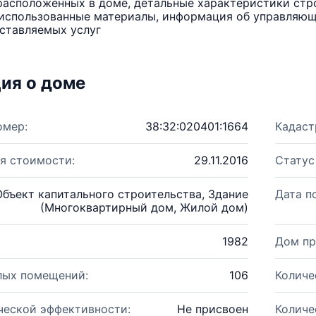
расположенных в доме, детальные характеристики стро
использованные материалы, информация об управляюще
ставляемых услуг
ия о доме
омер:
38:32:020401:1664
Кадаст
я стоимости:
29.11.2016
Статус
Объект капитального строительства, Здание
Дата п
(Многоквартирный дом, Жилой дом)
1982
Дом пр
лых помещений:
106
Количе
ческой эффективности:
Не присвоен
Количе