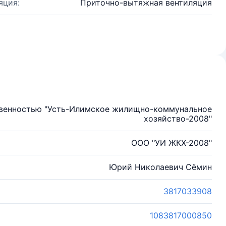
яция:
Приточно-вытяжная вентиляция
твенностью "Усть-Илимское жилищно-коммунальное
хозяйство-2008"
ООО "УИ ЖКХ-2008"
Юрий Николаевич Сёмин
3817033908
1083817000850