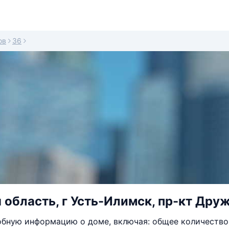
ов
36
 область, г Усть-Илимск, пр-кт Дру
бную информацию о доме, включая: общее количество 