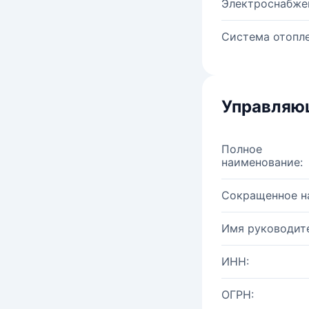
Электроснабже
Система отопле
Управляю
Полное
наименование:
Сокращенное н
Имя руководите
ИНН:
ОГРН: