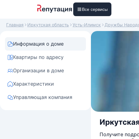
Все сервисы
Главная
Иркутская область
Усть-Илимск
Дружбы Народ
Информация о доме
Квартиры по адресу
Организации в доме
Характеристики
Управляющая компания
Иркутская
Получите подро