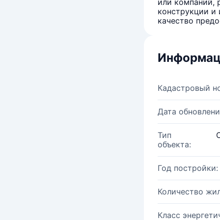
или компаний, 
конструкции и 
качество предо
Информац
Кадастровый н
Дата обновлени
Тип
объекта:
Год постройки:
Количество жи
Класс энергети