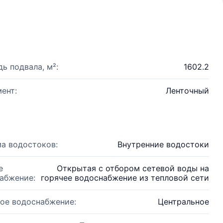
ь подвала, м²:
1602.2
ент:
Ленточный
а водостоков:
Внутренние водостоки
е
Открытая с отбором сетевой воды на
абжение:
горячее водоснабжение из тепловой сети
ое водоснабжение:
Центральное