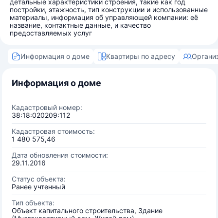
детальные характеристики строения, такие как год
постройки, этажность, тип конструкции и использованные
материалы, информация об управляющей компании: её
название, контактные данные, и качество
предоставляемых услуг
Информация о доме
Квартиры по адресу
Органи
Информация о доме
Кадастровый номер:
38:18:020209:112
Кадастровая стоимость:
1 480 575,46
Дата обновления стоимости:
29.11.2016
Статус объекта:
Ранее учтенный
Тип объекта:
Объект капитального строительства, Здание