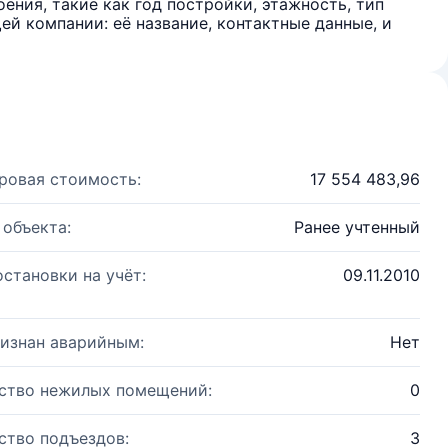
ения, такие как год постройки, этажность, тип
й компании: её название, контактные данные, и
ровая стоимость:
17 554 483,96
 объекта:
Ранее учтенный
остановки на учёт:
09.11.2010
изнан аварийным:
Нет
ство нежилых помещений:
0
ство подъездов:
3