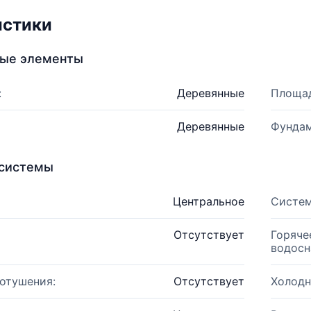
истики
ные элементы
:
Деревянные
Площад
Деревянные
Фундам
системы
Центральное
Систем
Отсутствует
Горяче
водосн
отушения:
Отсутствует
Холодн