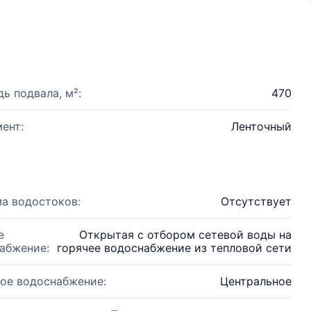
ь подвала, м²:
470
ент:
Ленточный
а водостоков:
Отсутствует
е
Открытая с отбором сетевой воды на
абжение:
горячее водоснабжение из тепловой сети
ое водоснабжение:
Центральное