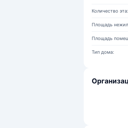
Количество эта
Площадь нежил
Площадь помещ
Тип дома:
Организац