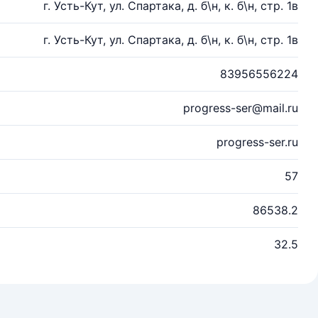
г. Усть-Кут, ул. Спартака, д. б\н, к. б\н, стр. 1в
г. Усть-Кут, ул. Спартака, д. б\н, к. б\н, стр. 1в
83956556224
progress-ser@mail.ru
progress-ser.ru
57
86538.2
32.5