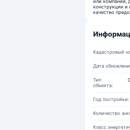
или компаний, 
конструкции и 
качество предо
Информац
Кадастровый н
Дата обновлени
Тип
объекта:
Год постройки:
Количество жи
Класс энергети