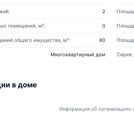
жей:
2
Площад
ых помещений, м²:
0
Площад
ений общего имущества, м²:
80
Площад
Многоквартирный дом
Серия,
ии в доме
Информация об организациях 