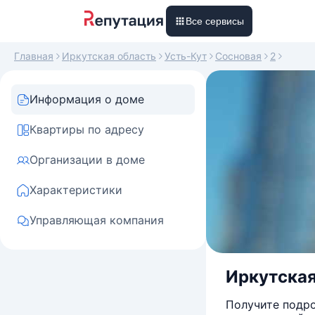
Все сервисы
Главная
Иркутская область
Усть-Кут
Сосновая
2
Информация о доме
Квартиры по адресу
Организации в доме
Характеристики
Управляющая компания
Иркутская 
Получите подро