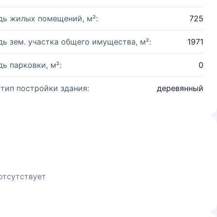
ь жилых помещений, м²:
725
ь зем. участка общего имущества, м²:
1971
ь парковки, м²:
0
 тип постройки здания:
деревянный
отсутствует