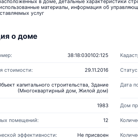
расположенных в доме, детальные характеристики стро
использованные материалы, информация об управляюще
ставляемых услуг
ия о доме
омер:
38:18:030102:125
Кадаст
я стоимости:
29.11.2016
Статус
Объект капитального строительства, Здание
Дата п
(Многоквартирный дом, Жилой дом)
1983
Дом пр
лых помещений:
12
Количе
ческой эффективности:
Не присвоен
Количе