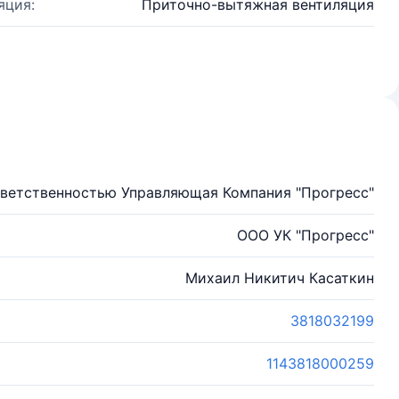
яция:
Приточно-вытяжная вентиляция
ветственностью Управляющая Компания "Прогресс"
ООО УК "Прогресс"
Михаил Никитич Касаткин
3818032199
1143818000259