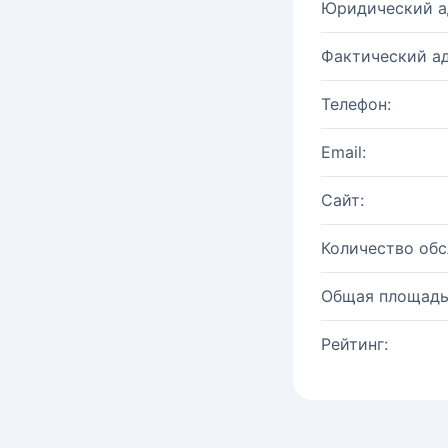
Юридический а
Фактический ад
Телефон:
Email:
Сайт:
Количество об
Общая площадь
Рейтинг: