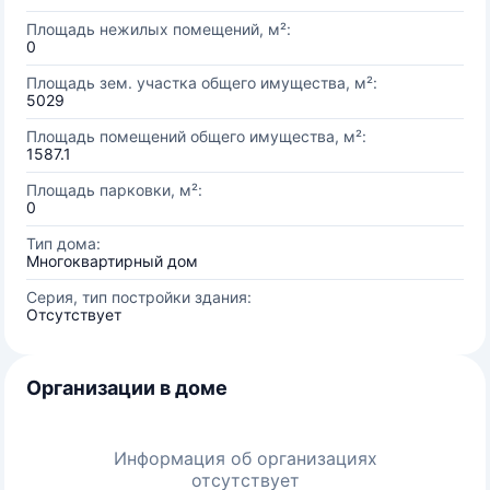
Площадь нежилых помещений, м²:
0
Площадь зем. участка общего имущества, м²:
5029
Площадь помещений общего имущества, м²:
1587.1
Площадь парковки, м²:
0
Тип дома:
Многоквартирный дом
Серия, тип постройки здания:
Отсутствует
Организации в доме
Информация об организациях
отсутствует