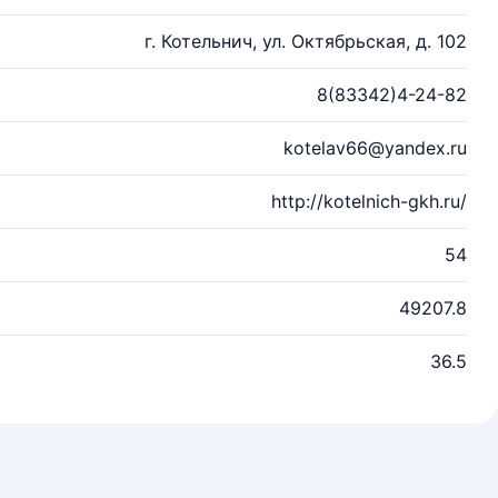
г. Котельнич, ул. Октябрьская, д. 102
8(83342)4-24-82
kotelav66@yandex.ru
http://kotelnich-gkh.ru/
54
49207.8
36.5