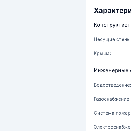
Характер
Конструктив
Несущие стены
Крыша:
Инженерные 
Водоотведение:
Газоснабжение:
Система пожар
Электроснабже