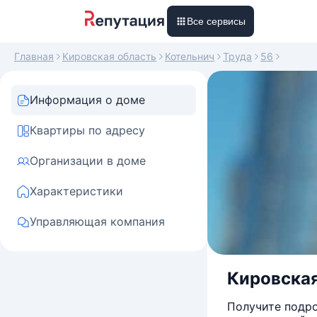
Все сервисы
Главная
Кировская область
Котельнич
Труда
56
Информация о доме
Квартиры по адресу
Организации в доме
Характеристики
Управляющая компания
Кировская 
Получите подро