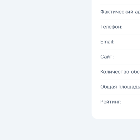
Фактический ад
Телефон:
Email:
Сайт:
Количество об
Общая площадь
Рейтинг: