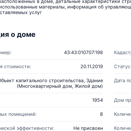
расположенных в доме, детальные характеристики стро
использованные материалы, информация об управляюще
ставляемых услуг
ия о доме
омер:
43:43:010707:198
Кадаст
я стоимости:
20.11.2019
Статус
Объект капитального строительства, Здание
Дата п
(Многоквартирный дом, Жилой дом)
1954
Дом пр
лых помещений:
8
Количе
ческой эффективности:
Не присвоен
Количе