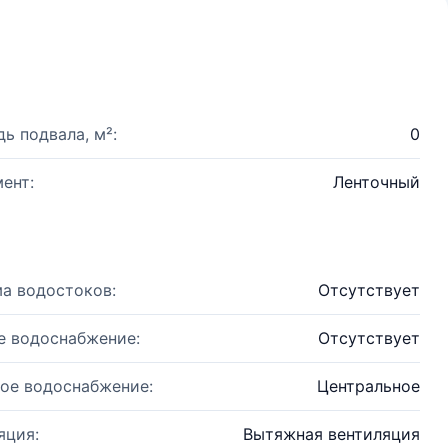
ь подвала, м²:
0
ент:
Ленточный
а водостоков:
Отсутствует
е водоснабжение:
Отсутствует
ое водоснабжение:
Центральное
яция:
Вытяжная вентиляция