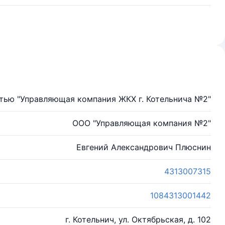
тью "Управляющая компания ЖКХ г. Котельнича №2"
ООО "Управляющая компания №2"
Евгений Александрович Плюснин
4313007315
1084313001442
г. Котельнич, ул. Октябрьская, д. 102