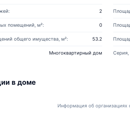
жей:
2
Площад
ых помещений, м²:
0
Площад
ений общего имущества, м²:
53.2
Площад
Многоквартирный дом
Серия,
ии в доме
Информация об организациях 