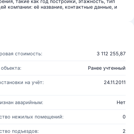
ения, такие как год постройки, этажность, тип
й компании: её название, контактные данные, и
ровая стоимость:
3 112 255,87
 объекта:
Ранее учтенный
остановки на учёт:
24.11.2011
изнан аварийным:
Нет
ство нежилых помещений:
0
ство подъездов:
2