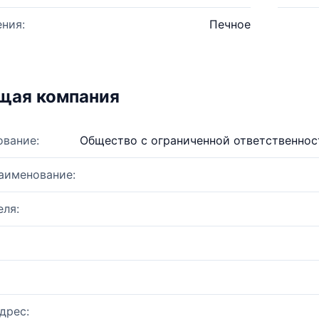
ния:
Печное
щая компания
ование:
Общество с ограниченной ответственнос
аименование:
ля:
дрес: