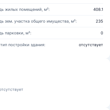
ь жилых помещений, м²:
408.1
ь зем. участка общего имущества, м²:
235
ь парковки, м²:
0
 тип постройки здания:
отсутствует
отсутствует