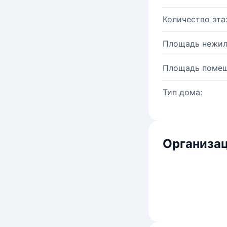
Количество эта
Площадь нежил
Площадь помещ
Тип дома:
Организац