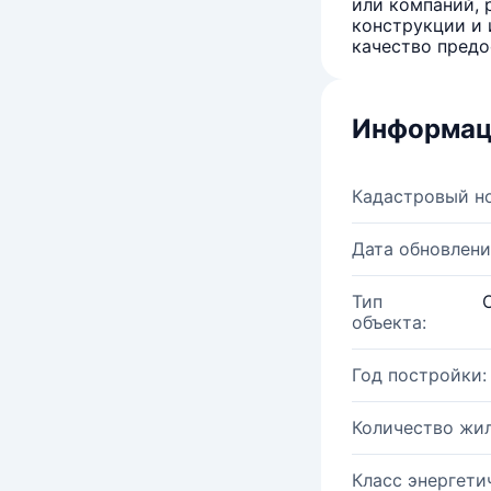
или компаний, 
конструкции и 
качество предо
Информац
Кадастровый н
Дата обновлени
Тип
объекта:
Год постройки:
Количество жи
Класс энергети