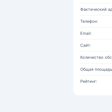
Фактический ад
Телефон:
Email:
Сайт:
Количество об
Общая площадь
Рейтинг: