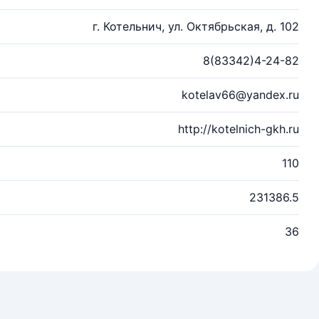
г. Котельнич, ул. Октябрьская, д. 102
8(83342)4-24-82
kotelav66@yandex.ru
http://kotelnich-gkh.ru
110
231386.5
36