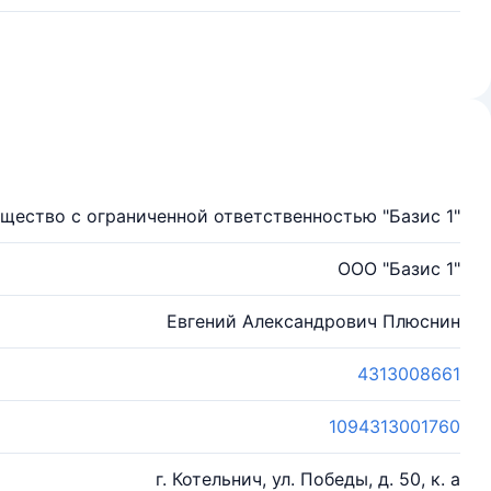
щество с ограниченной ответственностью "Базис 1"
ООО "Базис 1"
Евгений Александрович Плюснин
4313008661
1094313001760
г. Котельнич, ул. Победы, д. 50, к. а