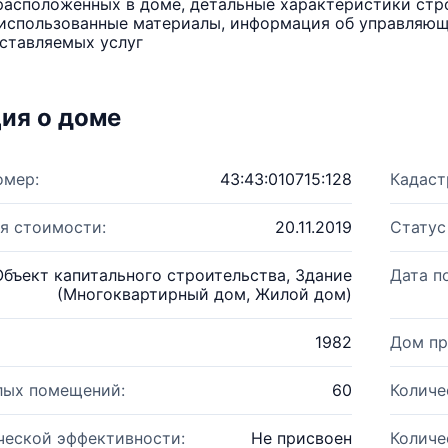
расположенных в доме, детальные характеристики стро
использованные материалы, информация об управляюще
ставляемых услуг
ия о доме
омер:
43:43:010715:128
Кадаст
я стоимости:
20.11.2019
Статус
Объект капитального строительства, Здание
Дата п
(Многоквартирный дом, Жилой дом)
1982
Дом пр
лых помещений:
60
Количе
ческой эффективности:
Не присвоен
Количе