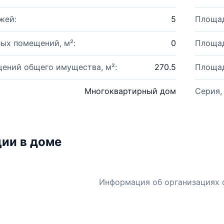
жей:
5
Площад
ых помещений, м²:
0
Площад
ений общего имущества, м²:
270.5
Площад
Многоквартирный дом
Серия,
ии в доме
Информация об организациях 