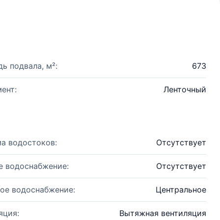
ь подвала, м²:
673
ент:
Ленточный
а водостоков:
Отсутствует
е водоснабжение:
Отсутствует
ое водоснабжение:
Центральное
яция:
Вытяжная вентиляция