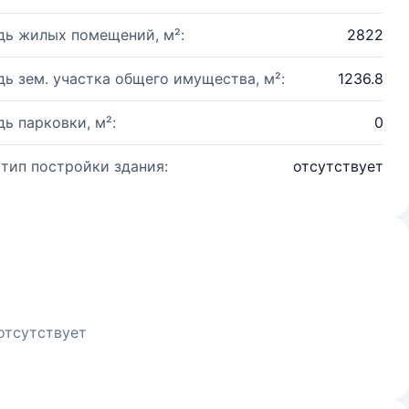
ь жилых помещений, м²:
2822
ь зем. участка общего имущества, м²:
1236.8
ь парковки, м²:
0
 тип постройки здания:
отсутствует
отсутствует