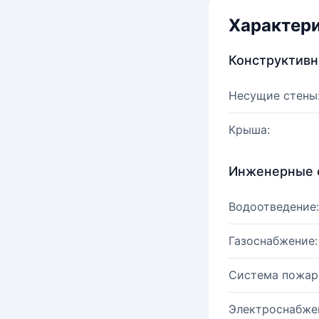
Характер
Конструктив
Несущие стены
Крыша:
Инженерные 
Водоотведение:
Газоснабжение:
Система пожар
Электроснабже