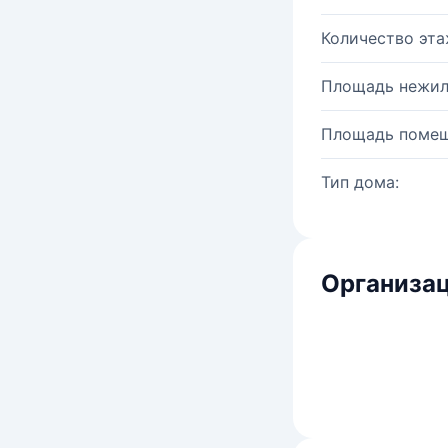
Количество эта
Площадь нежил
Площадь помещ
Тип дома:
Организац