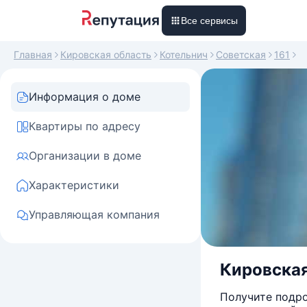
Все сервисы
Главная
Кировская область
Котельнич
Советская
161
Информация о доме
Квартиры по адресу
Организации в доме
Характеристики
Управляющая компания
Кировская
Получите подро