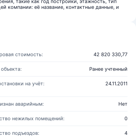
ения, такие как год постройки, этажность, тип
й компании: её название, контактные данные, и
ровая стоимость:
42 820 330,77
 объекта:
Ранее учтенный
остановки на учёт:
24.11.2011
изнан аварийным:
Нет
ство нежилых помещений:
0
ство подъездов:
4