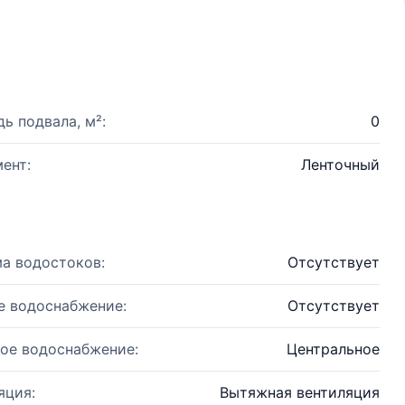
ь подвала, м²:
0
ент:
Ленточный
а водостоков:
Отсутствует
е водоснабжение:
Отсутствует
ое водоснабжение:
Центральное
яция:
Вытяжная вентиляция