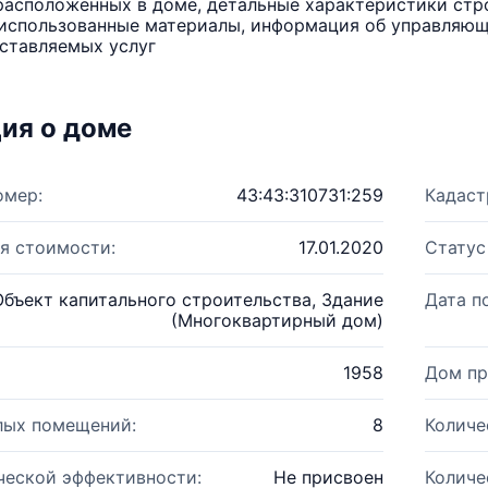
расположенных в доме, детальные характеристики стро
использованные материалы, информация об управляюще
ставляемых услуг
ия о доме
омер:
43:43:310731:259
Кадаст
я стоимости:
17.01.2020
Статус
Объект капитального строительства, Здание
Дата п
(Многоквартирный дом)
1958
Дом пр
лых помещений:
8
Количе
ческой эффективности:
Не присвоен
Количе