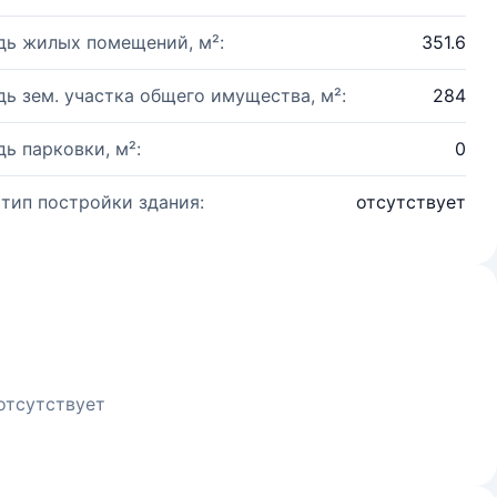
ь жилых помещений, м²:
351.6
ь зем. участка общего имущества, м²:
284
ь парковки, м²:
0
 тип постройки здания:
отсутствует
отсутствует