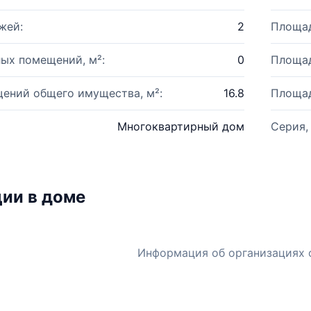
жей:
2
Площад
ых помещений, м²:
0
Площад
ений общего имущества, м²:
16.8
Площад
Многоквартирный дом
Серия,
ии в доме
Информация об организациях 