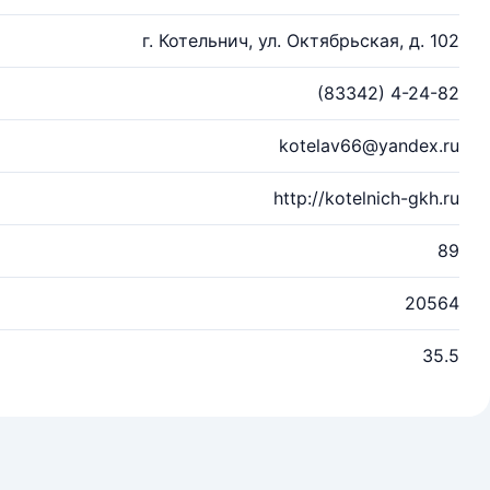
г. Котельнич, ул. Октябрьская, д. 102
(83342) 4-24-82
kotelav66@yandex.ru
http://kotelnich-gkh.ru
89
20564
35.5