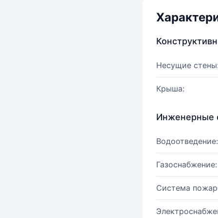
Характер
Конструктив
Несущие стены
Крыша:
Инженерные 
Водоотведение:
Газоснабжение:
Система пожар
Электроснабже