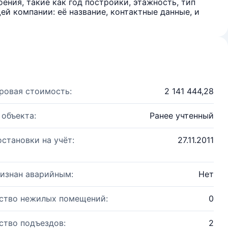
ения, такие как год постройки, этажность, тип
й компании: её название, контактные данные, и
ровая стоимость:
2 141 444,28
 объекта:
Ранее учтенный
остановки на учёт:
27.11.2011
изнан аварийным:
Нет
ство нежилых помещений:
0
ство подъездов:
2