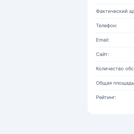
Фактический ад
Телефон:
Email:
Сайт:
Количество об
Общая площадь
Рейтинг: