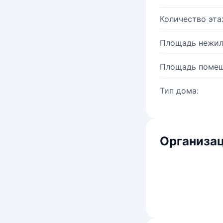
Количество эта
Площадь нежил
Площадь помещ
Тип дома:
Организац