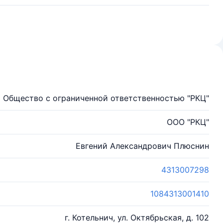
Общество с ограниченной ответственностью "РКЦ"
ООО "РКЦ"
Евгений Александрович Плюснин
4313007298
1084313001410
г. Котельнич, ул. Октябрьская, д. 102