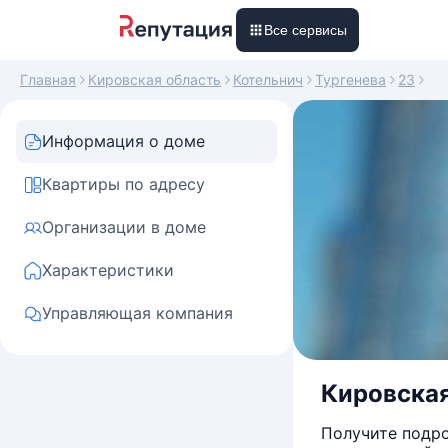
Все сервисы
Главная
Кировская область
Котельнич
Тургенева
23
Информация о доме
Квартиры по адресу
Организации в доме
Характеристики
Управляющая компания
Кировская
Получите подро