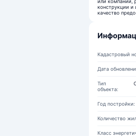
или компаний, 
конструкции и 
качество предо
Информац
Кадастровый н
Дата обновлени
Тип
объекта:
Год постройки:
Количество жи
Класс энергети