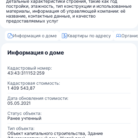
детальные характеристики строения, такие как год
постройки, этажность, тип конструкции и использованные
материалы, информация об управляющей компании: её
название, контактные данные, и качество
предоставляемых услуг
Информация о доме
Квартиры по адресу
Органи
Информация о доме
Кадастровый номер:
43:43:311152:259
Кадастровая стоимость:
1 409 543,87
Дата обновления стоимости:
05.05.2021
Статус объекта:
Ранее учтенный
Тип объекта:
Объект капитального строительства, Здание