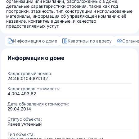
организаций или компаний, расположенных в доме,
детальные характеристики строения, такие как год
постройки, этажность, тип конструкции и использованные
материалы, информация об управляющей компании: её
название, контактные данные, и качество
предоставляемых услуг
Информация о доме
Квартиры по адресу
Органи
Информация о доме
Кадастровый номер:
24:46:0104001:132
Кадастровая стоимость:
4 004 493,62
Дата обновления стоимости:
29.04.2014
Статус объекта:
Ранее учтенный
Тип объекта: