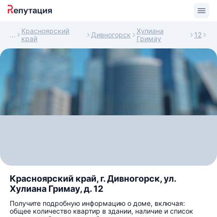
Красноярский
Хулиана
Дивногорск
12
край
Гримау
Красноярский край, г. Дивногорск, ул.
Хулиана Гримау, д. 12
Получите подробную информацию о доме, включая:
общее количество квартир в здании, наличие и список