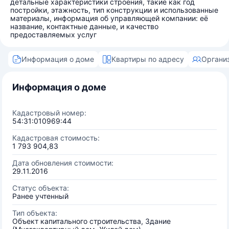
детальные характеристики строения, такие как год
постройки, этажность, тип конструкции и использованные
материалы, информация об управляющей компании: её
название, контактные данные, и качество
предоставляемых услуг
Информация о доме
Квартиры по адресу
Органи
Информация о доме
Кадастровый номер:
54:31:010969:44
Кадастровая стоимость:
1 793 904,83
Дата обновления стоимости:
29.11.2016
Статус объекта:
Ранее учтенный
Тип объекта:
Объект капитального строительства, Здание