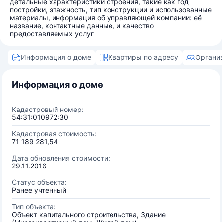
детальные характеристики строения, такие как год
постройки, этажность, тип конструкции и использованные
материалы, информация об управляющей компании: её
название, контактные данные, и качество
предоставляемых услуг
Информация о доме
Квартиры по адресу
Органи
Информация о доме
Кадастровый номер:
54:31:010972:30
Кадастровая стоимость:
71 189 281,54
Дата обновления стоимости:
29.11.2016
Статус объекта:
Ранее учтенный
Тип объекта:
Объект капитального строительства, Здание