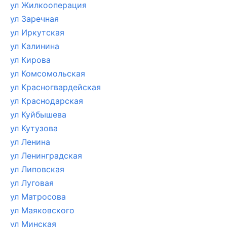
ул Жилкооперация
ул Заречная
ул Иркутская
ул Калинина
ул Кирова
ул Комсомольская
ул Красногвардейская
ул Краснодарская
ул Куйбышева
ул Кутузова
ул Ленина
ул Ленинградская
ул Липовская
ул Луговая
ул Матросова
ул Маяковского
ул Минская