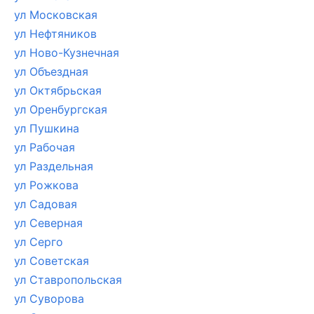
ул Московская
ул Нефтяников
ул Ново-Кузнечная
ул Объездная
ул Октябрьская
ул Оренбургская
ул Пушкина
ул Рабочая
ул Раздельная
ул Рожкова
ул Садовая
ул Северная
ул Серго
ул Советская
ул Ставропольская
ул Суворова