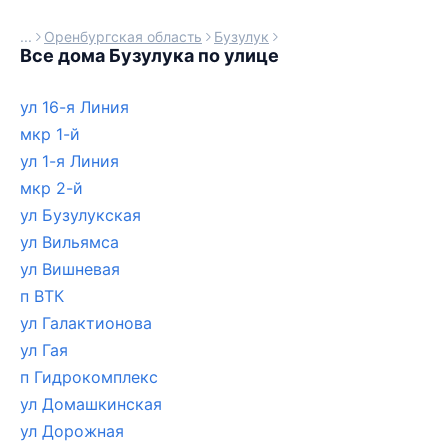
Оренбургская область
Бузулук
Все дома Бузулука по улице
ул 16-я Линия
мкр 1-й
ул 1-я Линия
мкр 2-й
ул Бузулукская
ул Вильямса
ул Вишневая
п ВТК
ул Галактионова
ул Гая
п Гидрокомплекс
ул Домашкинская
ул Дорожная