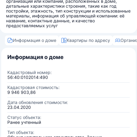
организаций или компаний, расположенных в доме,
детальные характеристики строения, такие как год
постройки, этажность, тип конструкции и использованные
материалы, информация об управляющей компании: её
название, контактные данные, и качество
предоставляемых услуг
Информация о доме
Квартиры по адресу
Органи
Информация о доме
Кадастровый номер:
56:40:0102014:490
Кадастровая стоимость:
9 946 903,86
Дата обновления стоимости:
23.04.2020
Статус объекта:
Ранее учтенный
Тип объекта: