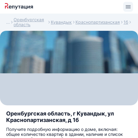
Оренбургская
Кувандык
Краснопартизанская
1б
область
Оренбургская область, г Кувандык, ул
Краснопартизанская, д 1б
Получите подробную информацию о доме, включая:
общее количество квартир в здании, наличие и список