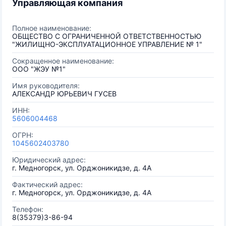
Управляющая компания
Полное наименование:
ОБЩЕСТВО С ОГРАНИЧЕННОЙ ОТВЕТСТВЕННОСТЬЮ
"ЖИЛИЩНО-ЭКСПЛУАТАЦИОННОЕ УПРАВЛЕНИЕ № 1"
Сокращенное наименование:
ООО "ЖЭУ №1"
Имя руководителя:
АЛЕКСАНДР ЮРЬЕВИЧ ГУСЕВ
ИНН:
5606004468
ОГРН:
1045602403780
Юридический адрес:
г. Медногорск, ул. Орджоникидзе, д. 4А
Фактический адрес:
г. Медногорск, ул. Орджоникидзе, д. 4А
Телефон:
8(35379)3-86-94