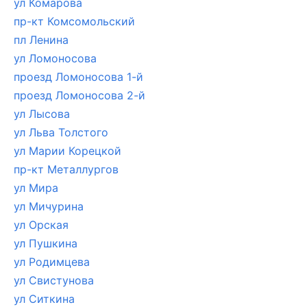
ул Комарова
пр-кт Комсомольский
пл Ленина
ул Ломоносова
проезд Ломоносова 1-й
проезд Ломоносова 2-й
ул Лысова
ул Льва Толстого
ул Марии Корецкой
пр-кт Металлургов
ул Мира
ул Мичурина
ул Орская
ул Пушкина
ул Родимцева
ул Свистунова
ул Ситкина