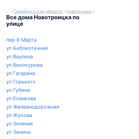
Оренбургская область
Новотроицк
Все дома Новотроицка по
улице
пер 8 Марта
ул Библиотечная
ул Ваулина
ул Винокурова
ул Гагарина
ул Горького
ул Губина
ул Есенкова
ул Железнодорожная
ул Жукова
ул Зеленая
ул Зинина