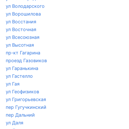
ул Володарского
ул Ворошилова
ул Восстания
ул Восточная
ул Всесоюзная
ул Высотная
пр-кт Гагарина
проезд Газовиков
ул Гаранькина
ул Гастелло
ул Гая
ул Геофизиков
ул Григорьевская
пер Гугучкинский
пер Дальний
ул Даля