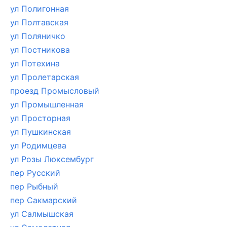
ул Полигонная
ул Полтавская
ул Поляничко
ул Постникова
ул Потехина
ул Пролетарская
проезд Промысловый
ул Промышленная
ул Просторная
ул Пушкинская
ул Родимцева
ул Розы Люксембург
пер Русский
пер Рыбный
пер Сакмарский
ул Салмышская