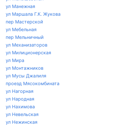
ул Манежная
ул Маршала Г.К. Жукова
пер Мастерской
ул Мебельная
пер Мельничный
ул Механизаторов
ул Милиционерская
ул Мира
ул Монтажников
ул Мусы Джалиля
проезд Мясокомбината
ул Нагорная
ул Народная
ул Нахимова
ул Невельская
ул Нежинская