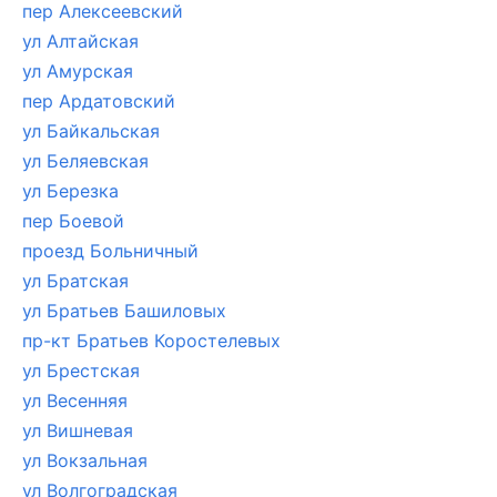
пер Алексеевский
ул Алтайская
ул Амурская
пер Ардатовский
ул Байкальская
ул Беляевская
ул Березка
пер Боевой
проезд Больничный
ул Братская
ул Братьев Башиловых
пр-кт Братьев Коростелевых
ул Брестская
ул Весенняя
ул Вишневая
ул Вокзальная
ул Волгоградская