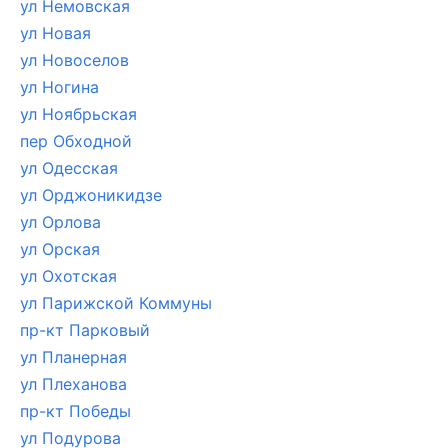
ул Немовская
ул Новая
ул Новоселов
ул Ногина
ул Ноябрьская
пер Обходной
ул Одесская
ул Орджоникидзе
ул Орлова
ул Орская
ул Охотская
ул Парижской Коммуны
пр-кт Парковый
ул Планерная
ул Плеханова
пр-кт Победы
ул Подурова