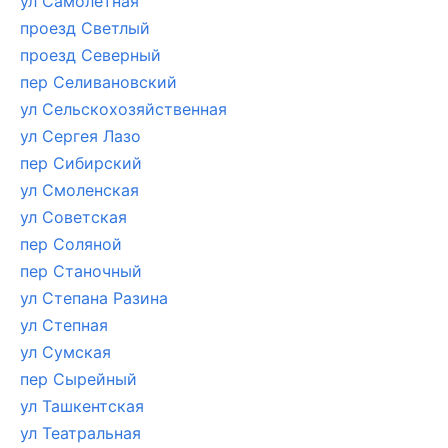
ул Самолетная
проезд Светлый
проезд Северный
пер Селивановский
ул Сельскохозяйственная
ул Сергея Лазо
пер Сибирский
ул Смоленская
ул Советская
пер Соляной
пер Станочный
ул Степана Разина
ул Степная
ул Сумская
пер Сырейный
ул Ташкентская
ул Театральная