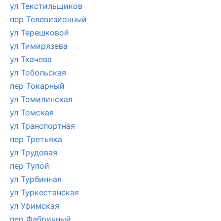
ул Текстильщиков
пер Телевизионный
ул Терешковой
ул Тимирязева
ул Ткачева
ул Тобольская
пер Токарный
ул Томилинская
ул Томская
ул Транспортная
пер Третьяка
ул Трудовая
пер Тупой
ул Турбинная
ул Туркестанская
ул Уфимская
пер Фабричный