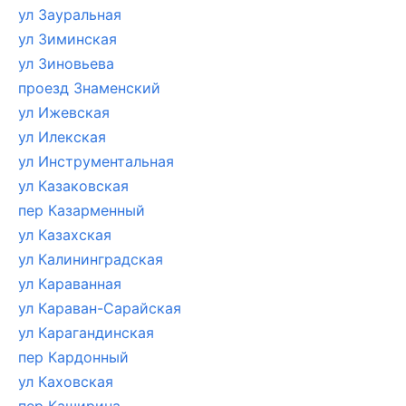
ул Зауральная
ул Зиминская
ул Зиновьева
проезд Знаменский
ул Ижевская
ул Илекская
ул Инструментальная
ул Казаковская
пер Казарменный
ул Казахская
ул Калининградская
ул Караванная
ул Караван-Сарайская
ул Карагандинская
пер Кардонный
ул Каховская