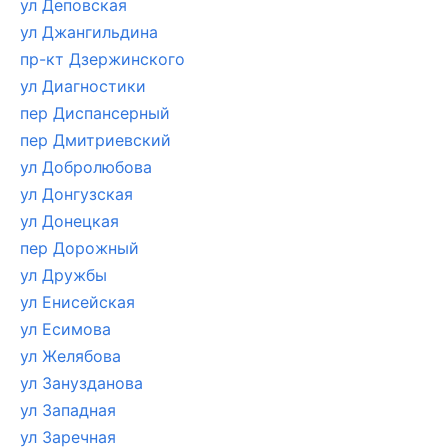
ул Деповская
ул Джангильдина
пр-кт Дзержинского
ул Диагностики
пер Диспансерный
пер Дмитриевский
ул Добролюбова
ул Донгузская
ул Донецкая
пер Дорожный
ул Дружбы
ул Енисейская
ул Есимова
ул Желябова
ул Занузданова
ул Западная
ул Заречная