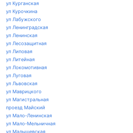
ул Курганская
ул Курочкина
ул Лабужского
ул Ленинградская
ул Ленинская
ул Лесозащитная
ул Липовая
ул Литейная
ул Локомотивная
ул Луговая
ул Львовская
ул Маврицкого
ул Магистральная
проезд Майский
ул Мало-Ленинская
ул Мало-Мельничная
ул Малышевская