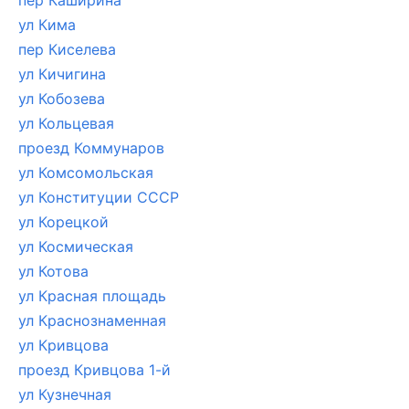
пер Каширина
ул Кима
пер Киселева
ул Кичигина
ул Кобозева
ул Кольцевая
проезд Коммунаров
ул Комсомольская
ул Конституции СССР
ул Корецкой
ул Космическая
ул Котова
ул Красная площадь
ул Краснознаменная
ул Кривцова
проезд Кривцова 1-й
ул Кузнечная