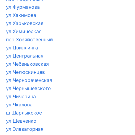
ул Фурманова
ул Хакимова
ул Харьковская
ул Химическая
пер Хозяйственный
ул Цвиллинга
ул Центральная
ул Чебеньковская
ул Челюскинцев
ул Чернореченская
ул Чернышевского
ул Чичерина
ул Чкалова
ш Шарлыкское
ул Шевченко
ул Элеваторная