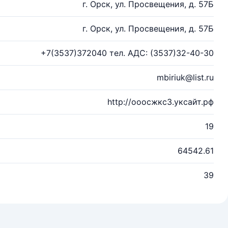
г. Орск, ул. Просвещения, д. 57Б
г. Орск, ул. Просвещения, д. 57Б
+7(3537)372040 тел. АДС: (3537)32-40-30
mbiriuk@list.ru
http://ооосжкс3.уксайт.рф
19
64542.61
39