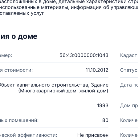
расположенных в доме, детальные характеристики стро
использованные материалы, информация об управляюще
ставляемых услуг
ия о доме
омер:
56:43:0000000:1043
Кадаст
я стоимости:
11.10.2012
Статус
Объект капитального строительства, Здание
Дата п
(Многоквартирный дом, жилой дом)
1993
Дом пр
лых помещений:
80
Количе
ческой эффективности:
Не присвоен
Количе