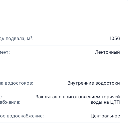
ь подвала, м²:
1056
ент:
Ленточный
а водостоков:
Внутренние водостоки
е
Закрытая с приготовлением горячей
абжение:
воды на ЦТП
ое водоснабжение:
Центральное