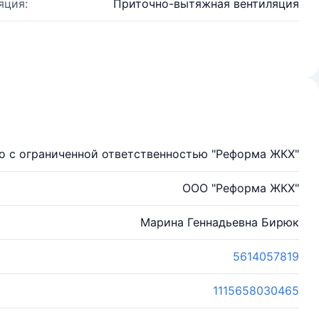
яция:
Приточно-вытяжная вентиляция
о с ограниченной ответственностью "Реформа ЖКХ"
ООО "Реформа ЖКХ"
Марина Геннадьевна Бирюк
5614057819
1115658030465