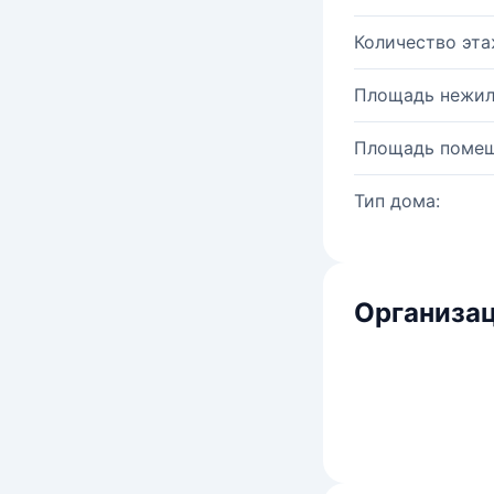
Количество эта
Площадь нежил
Площадь помещ
Тип дома:
Организац