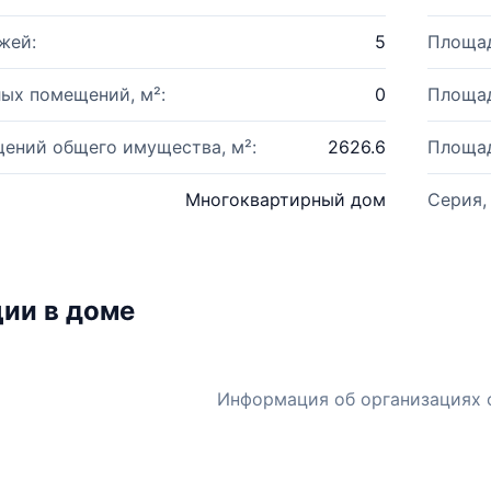
жей:
5
Площад
ых помещений, м²:
0
Площад
ений общего имущества, м²:
2626.6
Площад
Многоквартирный дом
Серия,
ии в доме
Информация об организациях 