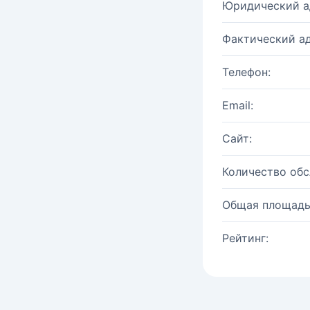
Юридический а
Фактический ад
Телефон:
Email:
Сайт:
Количество об
Общая площадь
Рейтинг: