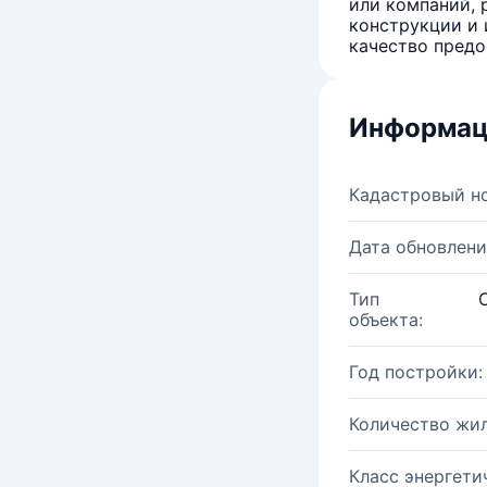
или компаний, 
конструкции и 
качество предо
Информац
Кадастровый н
Дата обновлени
Тип
объекта:
Год постройки:
Количество жи
Класс энергети