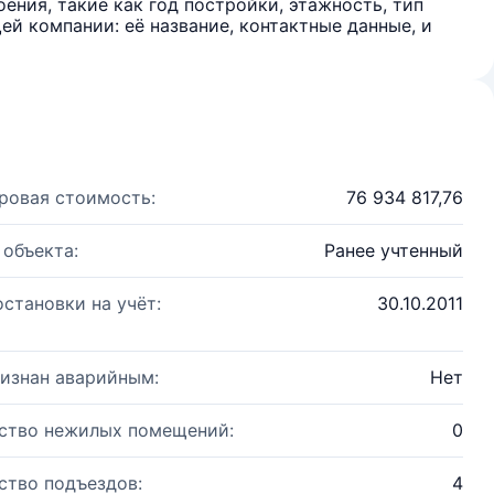
ения, такие как год постройки, этажность, тип
й компании: её название, контактные данные, и
ровая стоимость:
76 934 817,76
 объекта:
Ранее учтенный
остановки на учёт:
30.10.2011
изнан аварийным:
Нет
ство нежилых помещений:
0
ство подъездов:
4