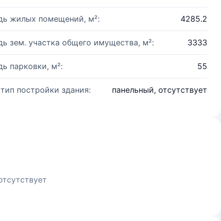
ь жилых помещений, м²:
4285.2
ь зем. участка общего имущества, м²:
3333
ь парковки, м²:
55
 тип постройки здания:
панельный, отсутствует
отсутствует