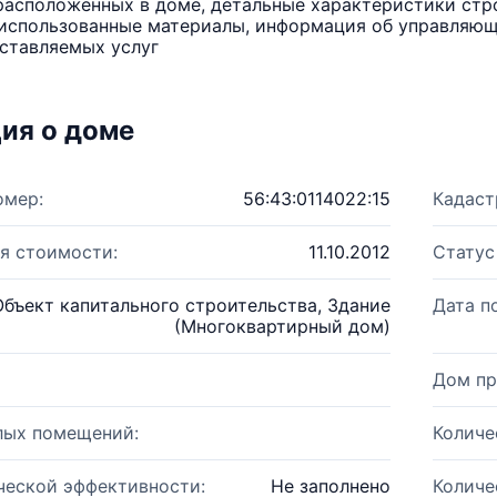
расположенных в доме, детальные характеристики стро
использованные материалы, информация об управляюще
ставляемых услуг
ия о доме
омер:
56:43:0114022:15
Кадаст
я стоимости:
11.10.2012
Статус
Объект капитального строительства, Здание
Дата п
(Многоквартирный дом)
Дом пр
лых помещений:
Количе
ческой эффективности:
Не заполнено
Количе