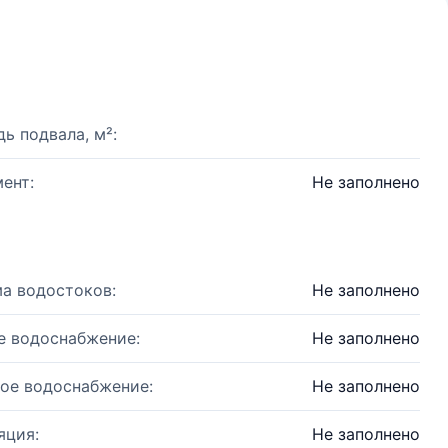
ь подвала, м²:
ент:
Не заполнено
а водостоков:
Не заполнено
е водоснабжение:
Не заполнено
ое водоснабжение:
Не заполнено
яция:
Не заполнено