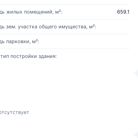
ь жилых помещений, м²:
659.1
ь зем. участка общего имущества, м²:
ь парковки, м²:
 тип постройки здания:
отсутствует