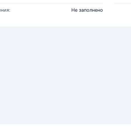
ния:
Не заполнено