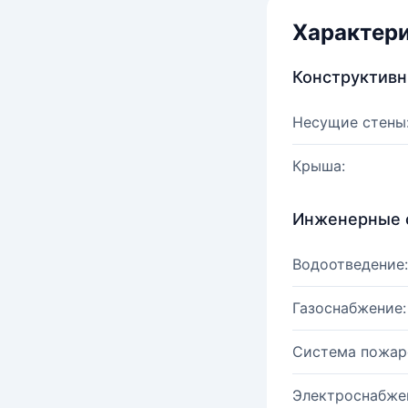
Характер
Конструктив
Несущие стены
Крыша:
Инженерные 
Водоотведение:
Газоснабжение:
Система пожар
Электроснабже