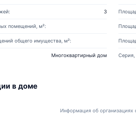
жей:
3
Площад
ых помещений, м²:
Площад
ений общего имущества, м²:
Площад
Многоквартирный дом
Серия,
ии в доме
Информация об организациях 