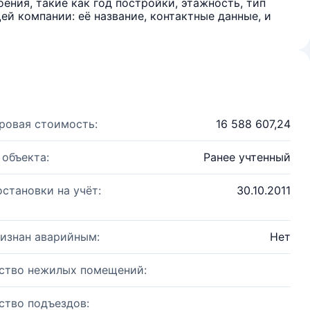
ения, такие как год постройки, этажность, тип
й компании: её название, контактные данные, и
ровая стоимость:
16 588 607,24
 объекта:
Ранее учтенный
остановки на учёт:
30.10.2011
изнан аварийным:
Нет
ство нежилых помещений:
ство подъездов: