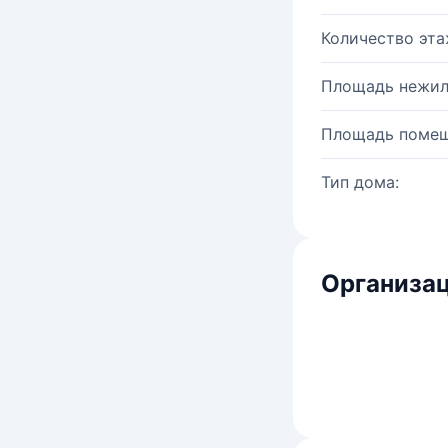
Количество эта
Площадь нежил
Площадь помещ
Тип дома:
Организац