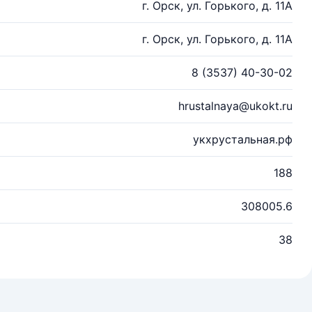
г. Орск, ул. Горького, д. 11А
г. Орск, ул. Горького, д. 11А
8 (3537) 40-30-02
hrustalnaya@ukokt.ru
укхрустальная.рф
188
308005.6
38