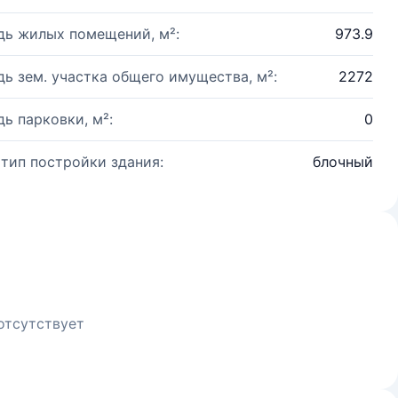
ь жилых помещений, м²:
973.9
ь зем. участка общего имущества, м²:
2272
ь парковки, м²:
0
 тип постройки здания:
блочный
отсутствует