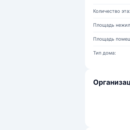
Количество эта
Площадь нежил
Площадь помещ
Тип дома:
Организац