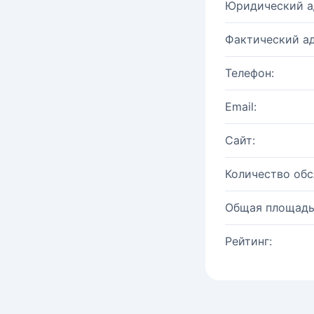
Юридический а
Фактический ад
Телефон:
Email:
Сайт:
Количество об
Общая площадь
Рейтинг: