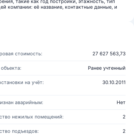
ения, такие как год постройки, этажность, тип
й компании: её название, контактные данные, и
ровая стоимость:
27 627 563,73
 объекта:
Ранее учтенный
остановки на учёт:
30.10.2011
изнан аварийным:
Нет
ство нежилых помещений:
2
ство подъездов:
2