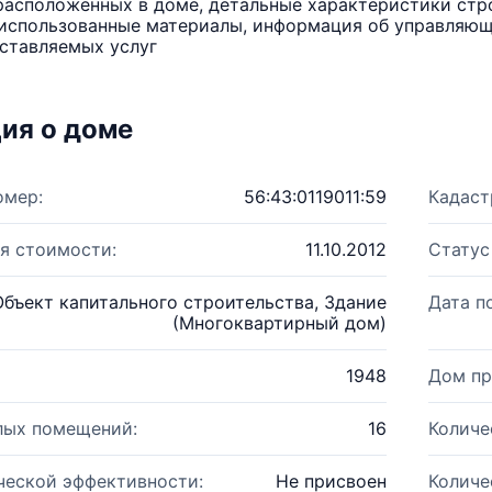
расположенных в доме, детальные характеристики стро
использованные материалы, информация об управляюще
ставляемых услуг
ия о доме
омер:
56:43:0119011:59
Кадаст
я стоимости:
11.10.2012
Статус
Объект капитального строительства, Здание
Дата п
(Многоквартирный дом)
1948
Дом пр
лых помещений:
16
Количе
ческой эффективности:
Не присвоен
Количе