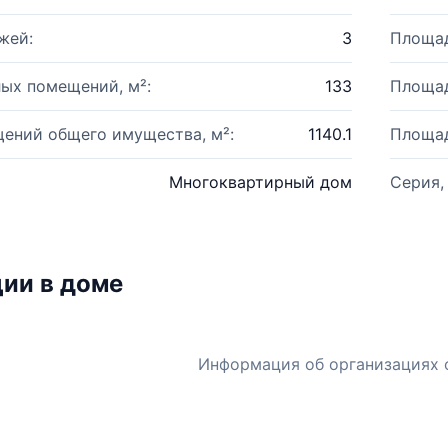
жей:
3
Площад
ых помещений, м²:
133
Площад
ений общего имущества, м²:
1140.1
Площад
Многоквартирный дом
Серия,
ии в доме
Информация об организациях 