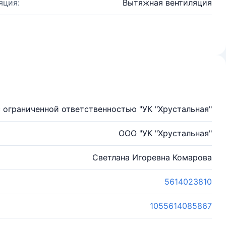
яция:
Вытяжная вентиляция
 ограниченной ответственностью "УК "Хрустальная"
ООО "УК "Хрустальная"
Светлана Игоревна Комарова
5614023810
1055614085867