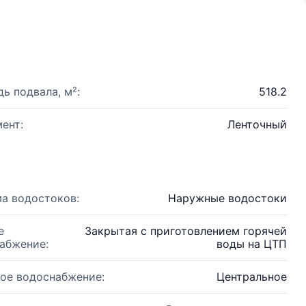
ь подвала, м²:
518.2
ент:
Ленточный
а водостоков:
Наружные водостоки
е
Закрытая с приготовлением горячей
абжение:
воды на ЦТП
ое водоснабжение:
Центральное