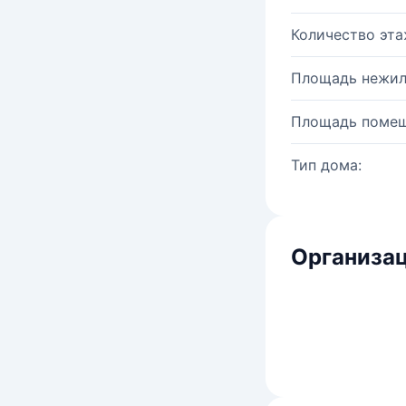
Количество эта
Площадь нежил
Площадь помещ
Тип дома:
Организац