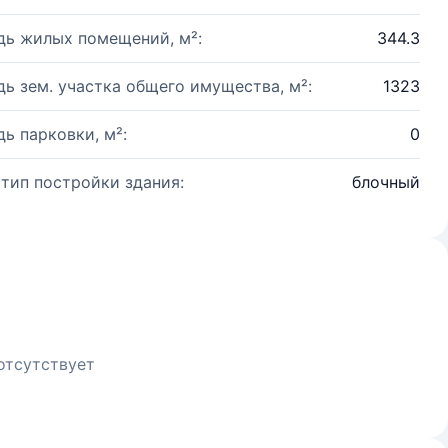
ь жилых помещений, м²:
344.3
ь зем. участка общего имущества, м²:
1323
ь парковки, м²:
0
 тип постройки здания:
блочный
отсутствует