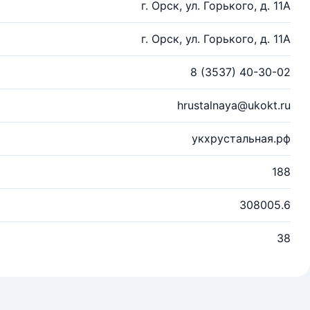
г. Орск, ул. Горького, д. 11А
г. Орск, ул. Горького, д. 11А
8 (3537) 40-30-02
hrustalnaya@ukokt.ru
укхрустальная.рф
188
308005.6
38