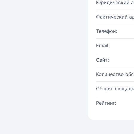
Юридический а
Фактический ад
Телефон:
Email:
Сайт:
Количество об
Общая площадь
Рейтинг: