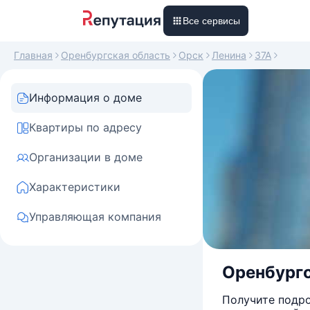
Все сервисы
Главная
Оренбургская область
Орск
Ленина
37А
Информация о доме
Квартиры по адресу
Организации в доме
Характеристики
Управляющая компания
Оренбургс
Получите подро