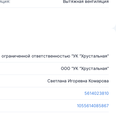
яция:
Вытяжная вентиляция
 ограниченной ответственностью "УК "Хрустальная"
ООО "УК "Хрустальная"
Светлана Игоревна Комарова
5614023810
1055614085867