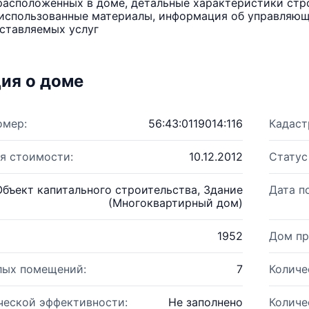
расположенных в доме, детальные характеристики стро
использованные материалы, информация об управляюще
ставляемых услуг
ия о доме
омер:
56:43:0119014:116
Кадаст
я стоимости:
10.12.2012
Статус
Объект капитального строительства, Здание
Дата п
(Многоквартирный дом)
1952
Дом пр
лых помещений:
7
Количе
ческой эффективности:
Не заполнено
Количе