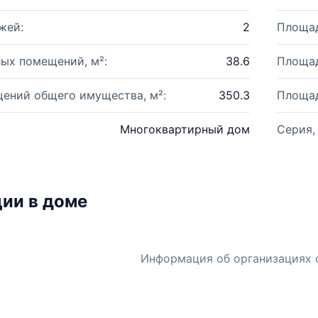
жей:
2
Площад
ых помещений, м²:
38.6
Площад
ений общего имущества, м²:
350.3
Площад
Многоквартирный дом
Серия,
ии в доме
Информация об организациях 