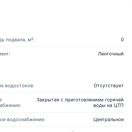
ь подвала, м²:
0
ент:
Ленточный
а водостоков:
Отсутствует
е
Закрытая с приготовлением горячей
абжение:
воды на ЦТП
ое водоснабжение:
Центральное