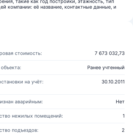
ения, такие как год постройки, этажность, тип
й компании: её название, контактные данные, и
ровая стоимость:
7 673 032,73
 объекта:
Ранее учтенный
остановки на учёт:
30.10.2011
изнан аварийным:
Нет
ство нежилых помещений:
1
ство подъездов:
2