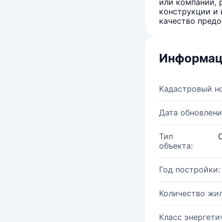
или компаний, 
конструкции и 
качество предо
Информац
Кадастровый н
Дата обновлени
Тип
объекта:
Год постройки:
Количество жи
Класс энергети