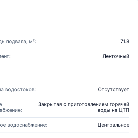
ь подвала, м²:
71.8
ент:
Ленточный
а водостоков:
Отсутствует
е
Закрытая с приготовлением горячей
абжение:
воды на ЦТП
ое водоснабжение:
Центральное