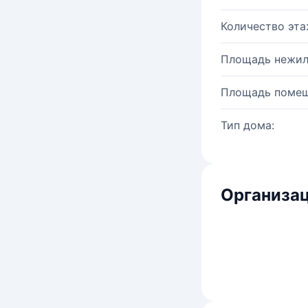
Количество эта
Площадь нежил
Площадь помещ
Тип дома:
Организац