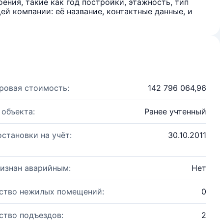
ения, такие как год постройки, этажность, тип
й компании: её название, контактные данные, и
ровая стоимость:
142 796 064,96
 объекта:
Ранее учтенный
остановки на учёт:
30.10.2011
изнан аварийным:
Нет
ство нежилых помещений:
0
ство подъездов:
2