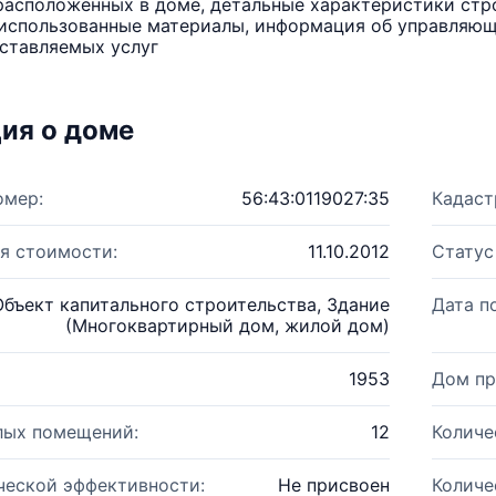
расположенных в доме, детальные характеристики стро
использованные материалы, информация об управляюще
ставляемых услуг
ия о доме
омер:
56:43:0119027:35
Кадаст
я стоимости:
11.10.2012
Статус
Объект капитального строительства, Здание
Дата п
(Многоквартирный дом, жилой дом)
1953
Дом пр
лых помещений:
12
Количе
ческой эффективности:
Не присвоен
Количе