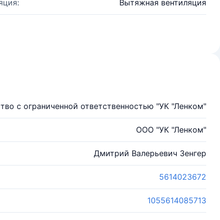
яция:
Вытяжная вентиляция
тво с ограниченной ответственностью "УК "Ленком"
ООО "УК "Ленком"
Дмитрий Валерьевич Зенгер
5614023672
1055614085713