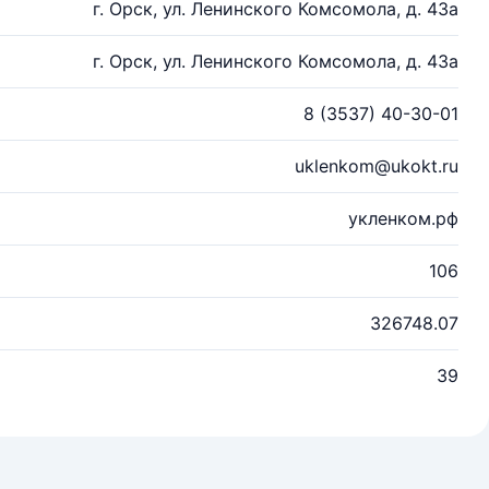
г. Орск, ул. Ленинского Комсомола, д. 43а
г. Орск, ул. Ленинского Комсомола, д. 43а
8 (3537) 40-30-01
uklenkom@ukokt.ru
укленком.рф
106
326748.07
39