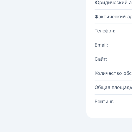
Юридический а
Фактический ад
Телефон:
Email:
Сайт:
Количество об
Общая площадь
Рейтинг: