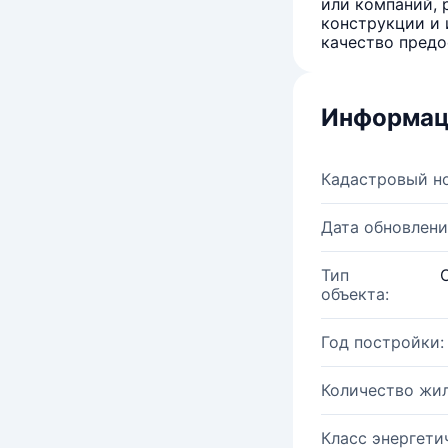
или компаний, 
конструкции и 
качество предо
Информац
Кадастровый н
Дата обновлени
Тип
объекта:
Год постройки:
Количество жи
Класс энергети