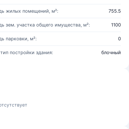
ь жилых помещений, м²:
755.5
ь зем. участка общего имущества, м²:
1100
ь парковки, м²:
0
 тип постройки здания:
блочный
отсутствует