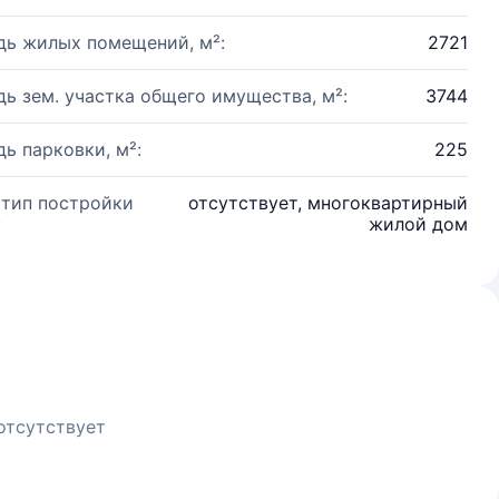
ь жилых помещений, м²:
2721
ь зем. участка общего имущества, м²:
3744
ь парковки, м²:
225
 тип постройки
отсутствует, многоквартирный
:
жилой дом
отсутствует