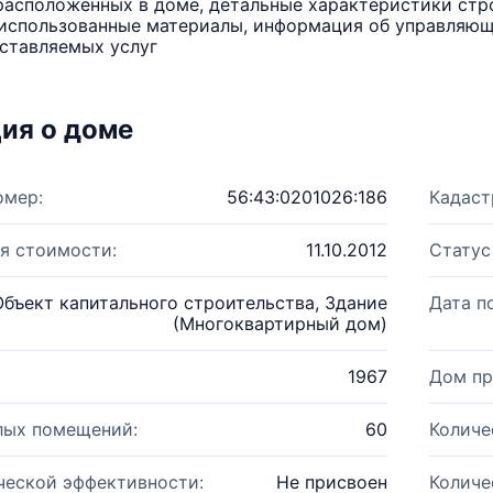
расположенных в доме, детальные характеристики стро
использованные материалы, информация об управляюще
ставляемых услуг
ия о доме
омер:
56:43:0201026:186
Кадаст
я стоимости:
11.10.2012
Статус
Объект капитального строительства, Здание
Дата п
(Многоквартирный дом)
1967
Дом пр
лых помещений:
60
Количе
ческой эффективности:
Не присвоен
Количе