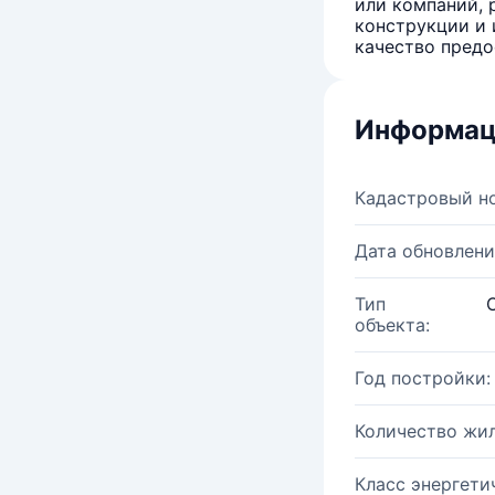
или компаний, 
конструкции и 
качество предо
Информац
Кадастровый н
Дата обновлени
Тип
объекта:
Год постройки:
Количество жи
Класс энергети