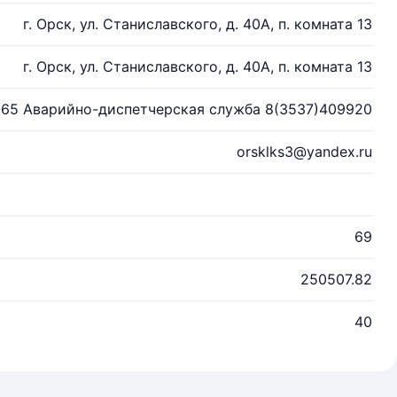
г. Орск, ул. Станиславского, д. 40А, п. комната 13
г. Орск, ул. Станиславского, д. 40А, п. комната 13
-65 Аварийно-диспетчерская служба 8(3537)409920
orsklks3@yandex.ru
69
250507.82
40