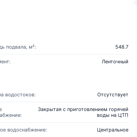
ь подвала, м²:
548.7
ент:
Ленточный
а водостоков:
Отсутствует
е
Закрытая с приготовлением горячей
абжение:
воды на ЦТП
ое водоснабжение:
Центральное