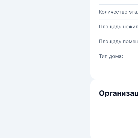
Количество эта
Площадь нежил
Площадь помещ
Тип дома:
Организац