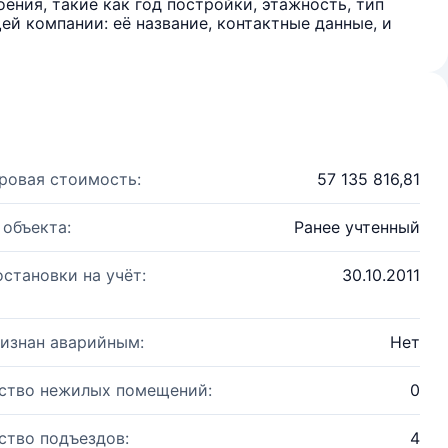
ения, такие как год постройки, этажность, тип
й компании: её название, контактные данные, и
ровая стоимость:
57 135 816,81
 объекта:
Ранее учтенный
остановки на учёт:
30.10.2011
изнан аварийным:
Нет
ство нежилых помещений:
0
ство подъездов:
4