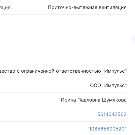
яция:
Приточно-вытяжная вентиляция
ество с ограниченной ответственностью "Импульс"
ООО "Импульс"
Ирина Павловна Шумякова
5614042562
1085658005201