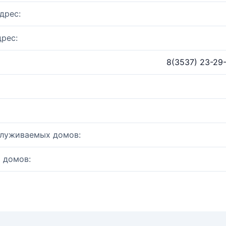
дрес:
рес:
8(3537) 23-29
служиваемых домов:
 домов: