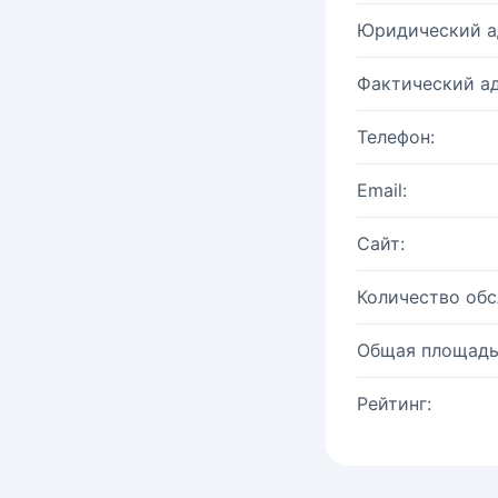
Юридический а
Фактический ад
Телефон:
Email:
Сайт:
Количество об
Общая площадь
Рейтинг: