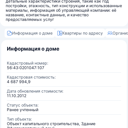
детальные характеристики строения, такие как год
постройки, этажность, тип конструкции и использованные
материалы, информация об управляющей компании: её
название, контактные данные, и качество
предоставляемых услуг
Информация о доме
Квартиры по адресу
Органи
Информация о доме
Кадастровый номер:
56:43:0201047:107
Кадастровая стоимость:
4 687 994,9
Дата обновления стоимости:
11.10.2012
Статус объекта:
Ранее учтенный
Тип объекта:
Объект капитального строительства, Здание