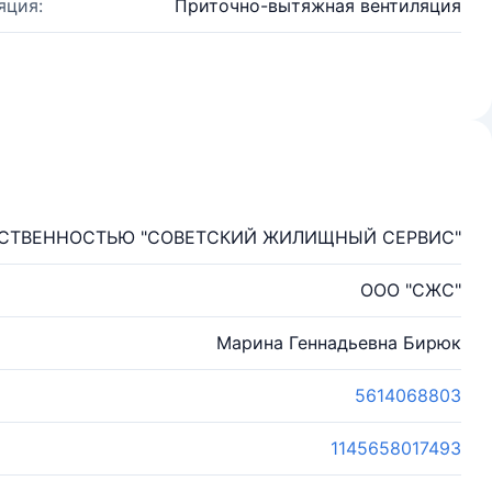
яция:
Приточно-вытяжная вентиляция
ТСТВЕННОСТЬЮ "СОВЕТСКИЙ ЖИЛИЩНЫЙ СЕРВИС"
ООО "СЖС"
Марина Геннадьевна Бирюк
5614068803
1145658017493