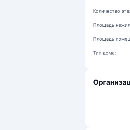
Количество эта
Площадь нежил
Площадь помещ
Тип дома:
Организац