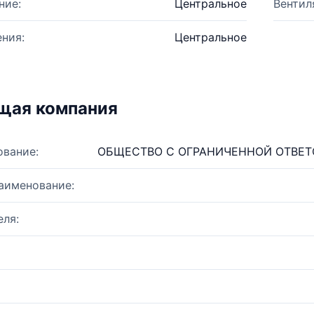
ние:
Центральное
Вентил
ния:
Центральное
щая компания
ование:
ОБЩЕСТВО С ОГРАНИЧЕННОЙ ОТВЕ
аименование:
ля: