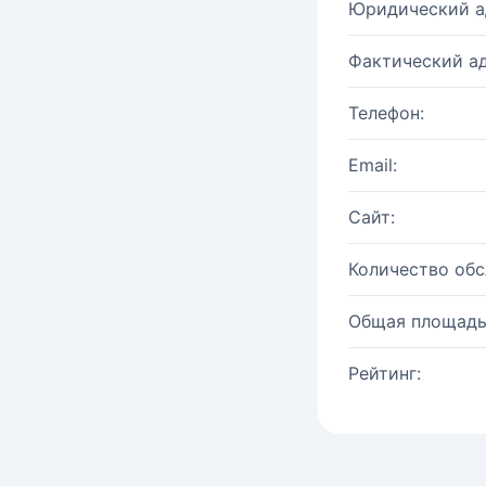
Юридический а
Фактический ад
Телефон:
Email:
Сайт:
Количество об
Общая площадь
Рейтинг: