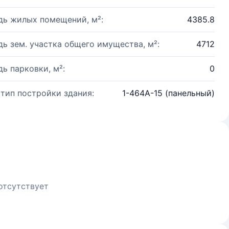
ь жилых помещений, м²:
4385.8
ь зем. участка общего имущества, м²:
4712
ь парковки, м²:
0
 тип постройки здания:
1-464А-15 (панельный)
отсутствует