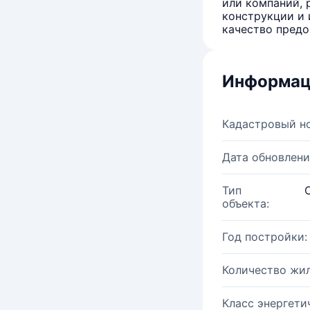
или компаний, 
конструкции и 
качество предо
Информац
Кадастровый н
Дата обновлени
Тип
объекта:
Год постройки:
Количество жи
Класс энергети