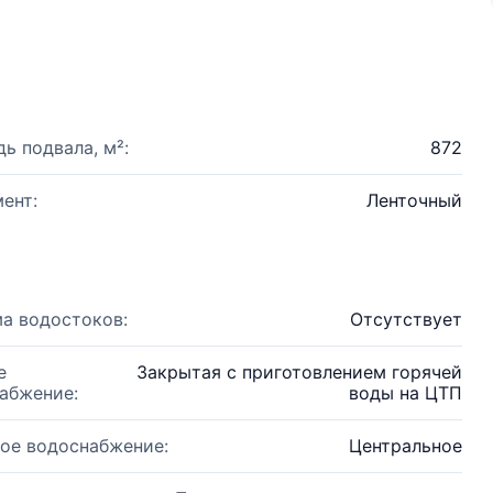
ь подвала, м²:
872
ент:
Ленточный
а водостоков:
Отсутствует
е
Закрытая с приготовлением горячей
абжение:
воды на ЦТП
ое водоснабжение:
Центральное