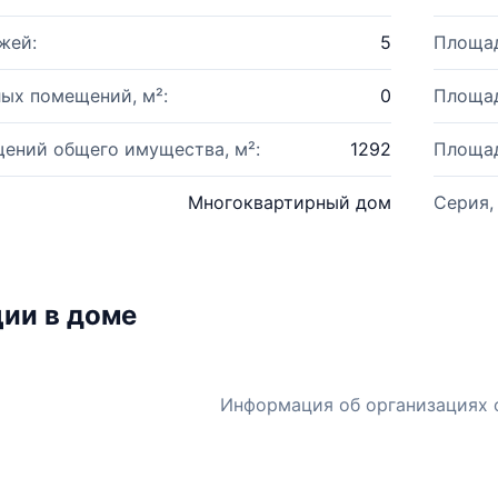
жей:
5
Площад
ых помещений, м²:
0
Площад
ений общего имущества, м²:
1292
Площад
Многоквартирный дом
Серия,
ии в доме
Информация об организациях 