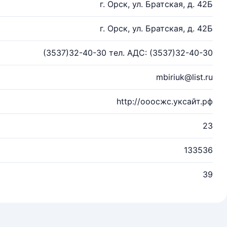
г. Орск, ул. Братская, д. 42Б
г. Орск, ул. Братская, д. 42Б
(3537)32-40-30 тел. АДС: (3537)32-40-30
mbiriuk@list.ru
http://ооосжс.уксайт.рф
23
133536
39