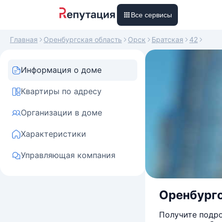
Все сервисы
Главная
Оренбургская область
Орск
Братская
42
Информация о доме
Квартиры по адресу
Организации в доме
Характеристики
Управляющая компания
Оренбургск
Получите подро