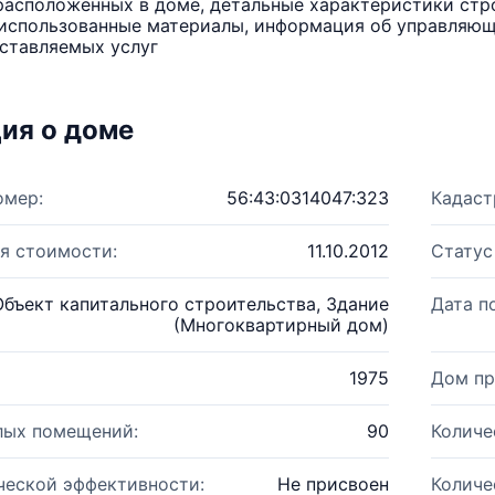
расположенных в доме, детальные характеристики стро
использованные материалы, информация об управляюще
ставляемых услуг
ия о доме
омер:
56:43:0314047:323
Кадаст
я стоимости:
11.10.2012
Статус
Объект капитального строительства, Здание
Дата п
(Многоквартирный дом)
1975
Дом пр
лых помещений:
90
Количе
ческой эффективности:
Не присвоен
Количе