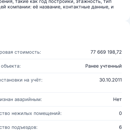
ения, такие как год постройки, этажность, тип
й компании: её название, контактные данные, и
ровая стоимость:
77 669 198,72
 объекта:
Ранее учтенный
остановки на учёт:
30.10.2011
изнан аварийным:
Нет
ство нежилых помещений:
0
ство подъездов:
6