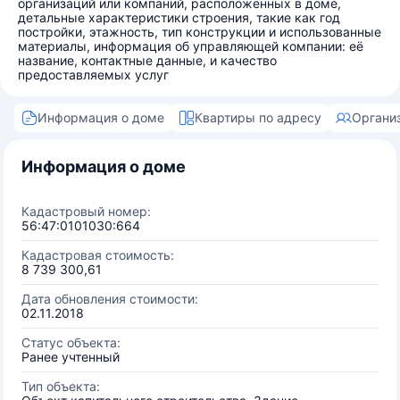
организаций или компаний, расположенных в доме,
детальные характеристики строения, такие как год
постройки, этажность, тип конструкции и использованные
материалы, информация об управляющей компании: её
название, контактные данные, и качество
предоставляемых услуг
Информация о доме
Квартиры по адресу
Органи
Информация о доме
Кадастровый номер:
56:47:0101030:664
Кадастровая стоимость:
8 739 300,61
Дата обновления стоимости:
02.11.2018
Статус объекта:
Ранее учтенный
Тип объекта: