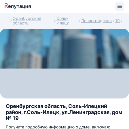
Оренбургская
Соль-
Ленинградская
19
область
Илецк
Оренбургская область, Соль-Илецкий
район, г.Соль-Илецк, ул.Ленинградская, дом
№ 19
Получите подробную информацию о доме, включая: