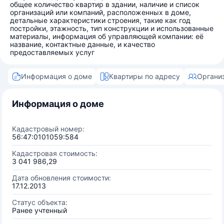
общее количество квартир в здании, наличие и список
организаций или компаний, расположенных в доме,
детальные характеристики строения, такие как год
постройки, этажность, тип конструкции и использованные
материалы, информация об управляющей компании: её
название, контактные данные, и качество
предоставляемых услуг
Информация о доме
Квартиры по адресу
Органи
Информация о доме
Кадастровый номер:
56:47:0101059:584
Кадастровая стоимость:
3 041 986,29
Дата обновления стоимости:
17.12.2013
Статус объекта:
Ранее учтенный