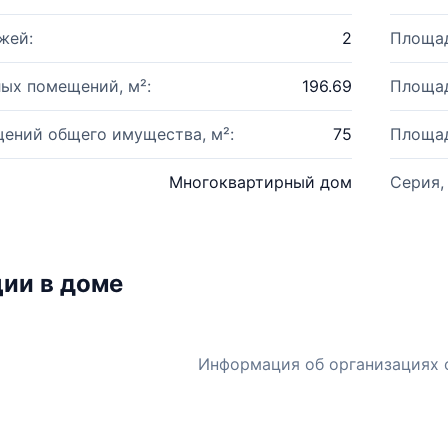
жей:
2
Площад
ых помещений, м²:
196.69
Площад
ений общего имущества, м²:
75
Площад
Многоквартирный дом
Серия,
ии в доме
Информация об организациях 