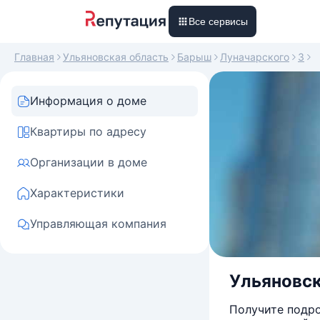
Все сервисы
Главная
Ульяновская область
Барыш
Луначарского
3
Информация о доме
Квартиры по адресу
Организации в доме
Характеристики
Управляющая компания
Ульяновска
Получите подро