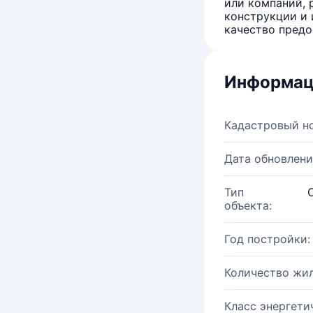
или компаний, 
конструкции и 
качество предо
Информац
Кадастровый н
Дата обновлени
Тип
объекта:
Год постройки:
Количество жи
Класс энергети