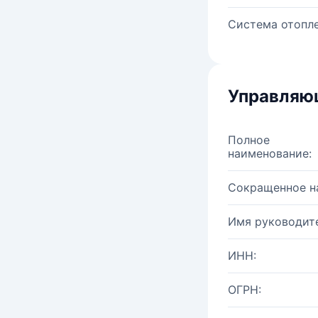
Система отопле
Управляю
Полное
наименование:
Сокращенное н
Имя руководите
ИНН:
ОГРН: