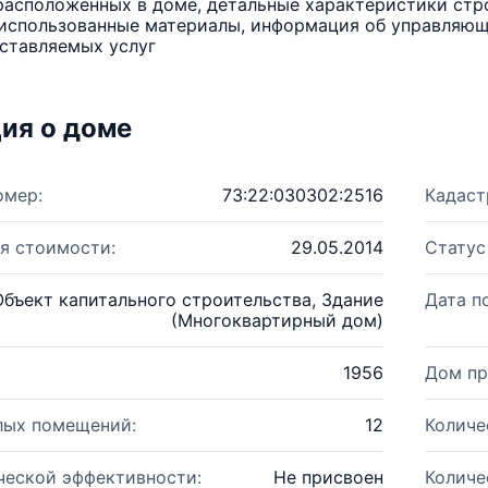
расположенных в доме, детальные характеристики стро
использованные материалы, информация об управляюще
ставляемых услуг
ия о доме
омер:
73:22:030302:2516
Кадаст
я стоимости:
29.05.2014
Статус
Объект капитального строительства, Здание
Дата п
(Многоквартирный дом)
1956
Дом пр
лых помещений:
12
Количе
ческой эффективности:
Не присвоен
Количе