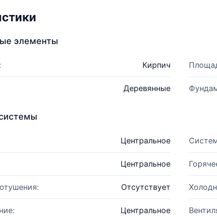
истики
ные элементы
:
Кирпич
Площад
Деревянные
Фундам
системы
Центральное
Систем
Центральное
Горяче
отушения:
Отсутствует
Холодн
ние:
Центральное
Вентил