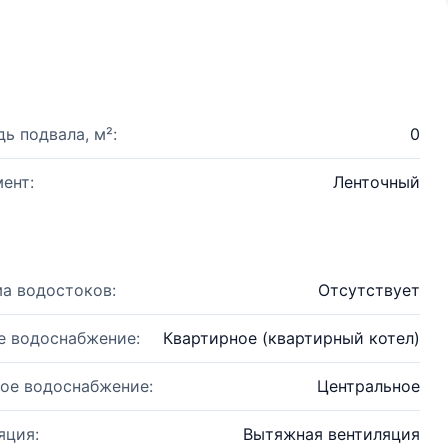
ь подвала, м²:
0
ент:
Ленточный
а водостоков:
Отсутствует
е водоснабжение:
Квартирное (квартирный котел)
ое водоснабжение:
Центральное
яция:
Вытяжная вентиляция