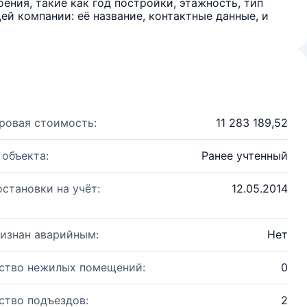
ения, такие как год постройки, этажность, тип
й компании: её название, контактные данные, и
ровая стоимость:
11 283 189,52
 объекта:
Ранее учтенный
остановки на учёт:
12.05.2014
изнан аварийным:
Нет
ство нежилых помещений:
0
ство подъездов:
2