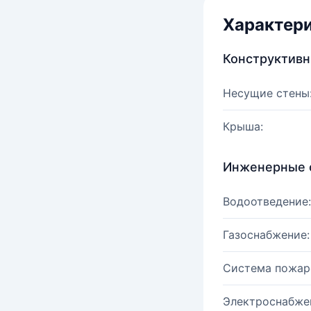
Характер
Конструктив
Несущие стены
Крыша:
Инженерные 
Водоотведение:
Газоснабжение:
Система пожар
Электроснабже