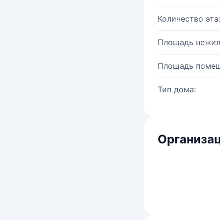
Количество эта
Площадь нежил
Площадь помещ
Тип дома:
Организац