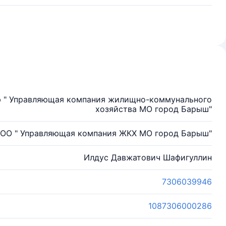
ю " Управляющая компания жилищно-коммунального
хозяйства МО город Барыш"
ОО " Управляющая компания ЖКХ МО город Барыш"
Илдус Давжатович Шафигуллин
7306039946
1087306000286