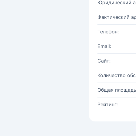
Юридический а
Фактический ад
Телефон:
Email:
Сайт:
Количество об
Общая площадь
Рейтинг: