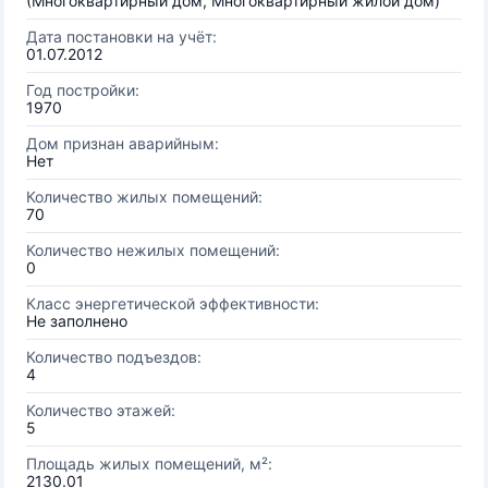
(Многоквартирный дом, Многоквартирный жилой дом)
Дата постановки на учёт:
01.07.2012
Год постройки:
1970
Дом признан аварийным:
Нет
Количество жилых помещений:
70
Количество нежилых помещений:
0
Класс энергетической эффективности:
Не заполнено
Количество подъездов:
4
Количество этажей:
5
Площадь жилых помещений, м²:
2130.01