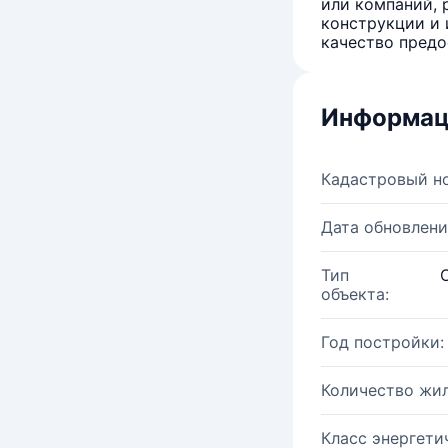
или компаний, 
конструкции и 
качество предо
Информац
Кадастровый н
Дата обновлени
Тип
объекта:
Год постройки:
Количество жи
Класс энергети