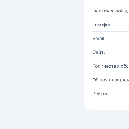
Фактический ад
Телефон:
Email:
Сайт:
Количество об
Общая площадь
Рейтинг: