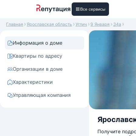
Все сервисы
Главная
Ярославская область
Углич
9 Января
34а
Информация о доме
Квартиры по адресу
Организации в доме
Характеристики
Управляющая компания
Ярославска
Получите подро