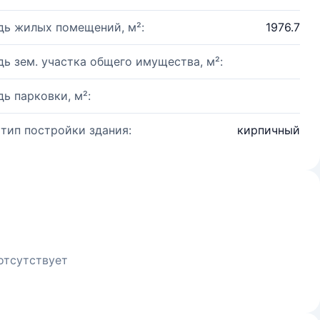
ь жилых помещений, м²:
1976.7
ь зем. участка общего имущества, м²:
ь парковки, м²:
 тип постройки здания:
кирпичный
отсутствует