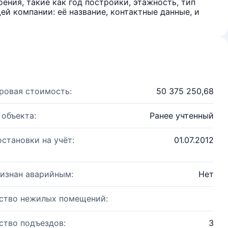
ения, такие как год постройки, этажность, тип
й компании: её название, контактные данные, и
ровая стоимость:
50 375 250,68
 объекта:
Ранее учтенный
остановки на учёт:
01.07.2012
изнан аварийным:
Нет
ство нежилых помещений:
ство подъездов:
3