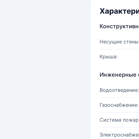
Характер
Конструктив
Несущие стены
Крыша:
Инженерные 
Водоотведение:
Газоснабжение:
Система пожар
Электроснабже