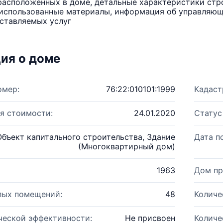
расположенных в доме, детальные характеристики стро
использованные материалы, информация об управляюще
ставляемых услуг
ия о доме
омер:
76:22:010101:1999
Кадаст
я стоимости:
24.01.2020
Статус
Объект капитального строительства, Здание
Дата п
(Многоквартирный дом)
1963
Дом пр
лых помещений:
48
Количе
ческой эффективности:
Не присвоен
Количе