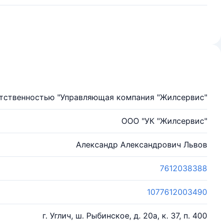
етственностью "Управляющая компания "Жилсервис"
ООО "УК "Жилсервис"
Александр Александрович Львов
7612038388
1077612003490
г. Углич, ш. Рыбинское, д. 20а, к. 37, п. 400