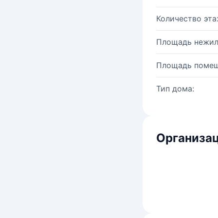
Количество эта
Площадь нежил
Площадь помещ
Тип дома:
Организац