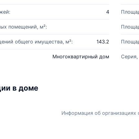
жей:
4
Площад
ых помещений, м²:
Площад
ений общего имущества, м²:
143.2
Площад
Многоквартирный дом
Серия,
ии в доме
Информация об организациях 