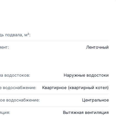
ь подвала, м²:
ент:
Ленточный
а водостоков:
Наружные водостоки
е водоснабжение:
Квартирное (квартирный котел)
ое водоснабжение:
Центральное
яция:
Вытяжная вентиляция