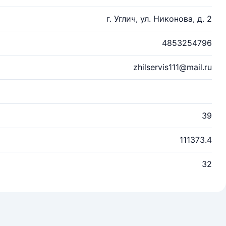
г. Углич, ул. Никонова, д. 2
4853254796
zhilservis111@mail.ru
39
111373.4
32