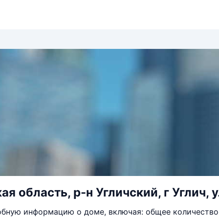
я область, р-н Угличский, г Углич, у
бную информацию о доме, включая: общее количество 