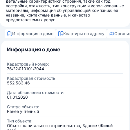
детальные характеристики строения, такие как год
постройки, этажность, тип конструкции и использованные
материалы, информация об управляющей компании: её
название, контактные данные, и качество
предоставляемых услуг
Информация о доме
Квартиры по адресу
Органи
Информация о доме
Кадастровый номер:
76:22:010101:2944
Кадастровая стоимость:
552 583,46
Дата обновления стоимости:
01.01.2020
Статус объекта:
Ранее учтенный
Тип объекта:
Объект капитального строительства, Здание (Жилой