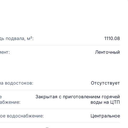
ь подвала, м²:
1110.08
ент:
Ленточный
а водостоков:
Отсутствует
е
Закрытая с приготовлением горячей
абжение:
воды на ЦТП
ое водоснабжение:
Центральное