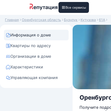
Все сервисы
Главная
Оренбургская область
Бузулук
Кутузова
61А
Информация о доме
Квартиры по адресу
Организации в доме
Характеристики
Управляющая компания
Оренбургск
Получите подро