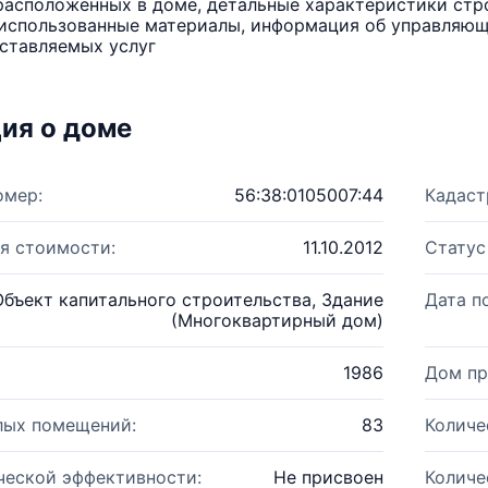
расположенных в доме, детальные характеристики стро
использованные материалы, информация об управляюще
ставляемых услуг
ия о доме
омер:
56:38:0105007:44
Кадаст
я стоимости:
11.10.2012
Статус
Объект капитального строительства, Здание
Дата п
(Многоквартирный дом)
1986
Дом пр
лых помещений:
83
Количе
ческой эффективности:
Не присвоен
Количе