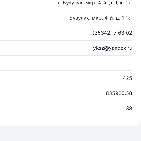
г. Бузулук, мкр. 4-й, д. 1, к. "к"
г. Бузулук, мкр. 4-й, д. 1 "к"
(35342) 7 63 02
yksz@yandex.ru
425
835920.58
38