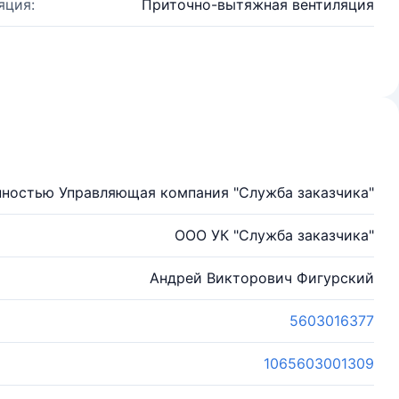
яция:
Приточно-вытяжная вентиляция
нностью Управляющая компания "Служба заказчика"
ООО УК "Служба заказчика"
Андрей Викторович Фигурский
5603016377
1065603001309