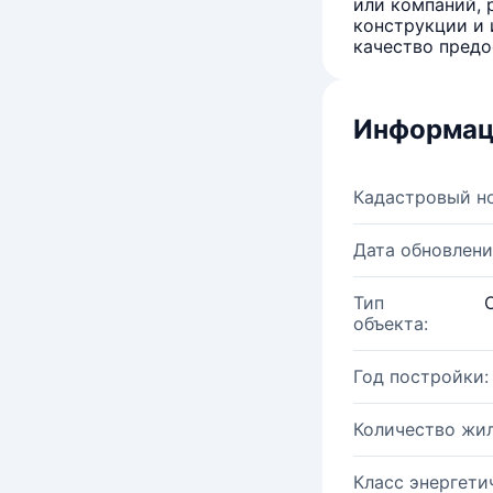
или компаний, 
конструкции и 
качество предо
Информац
Кадастровый н
Дата обновлени
Тип
объекта:
Год постройки:
Количество жи
Класс энергети