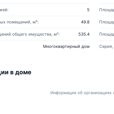
жей:
5
Площад
ых помещений, м²:
49.8
Площад
ений общего имущества, м²:
535.4
Площад
Многоквартирный дом
Серия,
ии в доме
Информация об организациях 