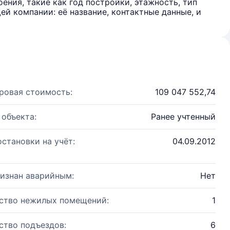
ения, такие как год постройки, этажность, тип
й компании: её название, контактные данные, и
ровая стоимость:
109 047 552,74
 объекта:
Ранее учтенный
остановки на учёт:
04.09.2012
изнан аварийным:
Нет
ство нежилых помещений:
1
ство подъездов:
6