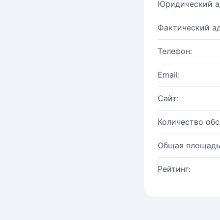
Юридический а
Фактический ад
Телефон:
Email:
Сайт:
Количество об
Общая площадь
Рейтинг: