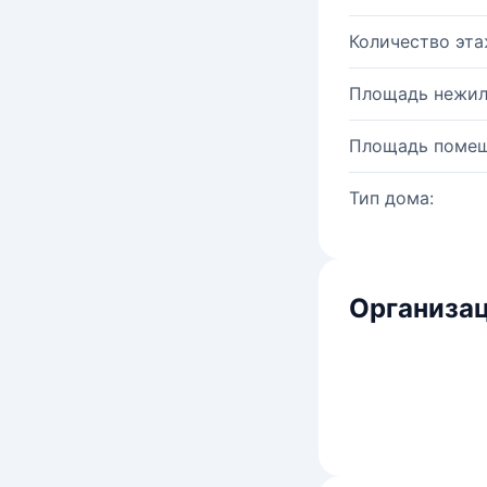
Количество эта
Площадь нежил
Площадь помещ
Тип дома:
Организац