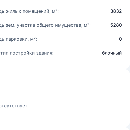
ь жилых помещений, м²:
3832
ь зем. участка общего имущества, м²:
5280
ь парковки, м²:
0
 тип постройки здания:
блочный
отсутствует