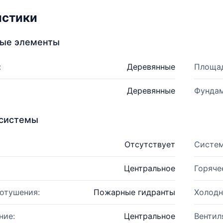
истики
ные элементы
:
Деревянные
Площад
Деревянные
Фундам
системы
Отсутствует
Систем
Центральное
Горяче
отушения:
Пожарные гидранты
Холодн
ние:
Центральное
Вентил