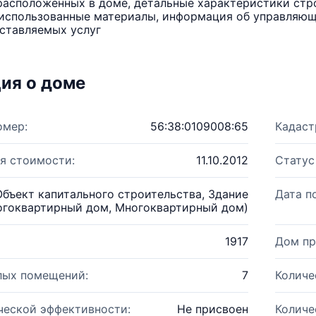
расположенных в доме, детальные характеристики стро
использованные материалы, информация об управляюще
ставляемых услуг
ия о доме
омер:
56:38:0109008:65
Кадаст
я стоимости:
11.10.2012
Статус
Объект капитального строительства, Здание
Дата п
огоквартирный дом, Многоквартирный дом)
1917
Дом пр
лых помещений:
7
Количе
ческой эффективности:
Не присвоен
Количе