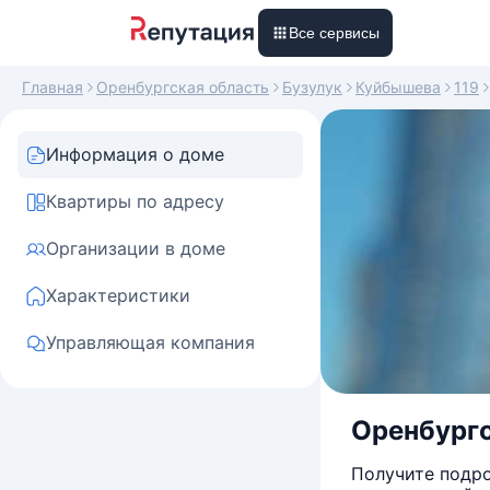
Все сервисы
Главная
Оренбургская область
Бузулук
Куйбышева
119
Информация о доме
Квартиры по адресу
Организации в доме
Характеристики
Управляющая компания
Оренбургс
Получите подро