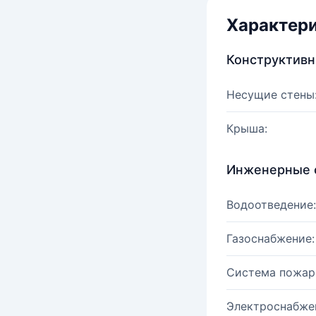
Характер
Конструктив
Несущие стены
Крыша:
Инженерные 
Водоотведение:
Газоснабжение:
Система пожар
Электроснабже