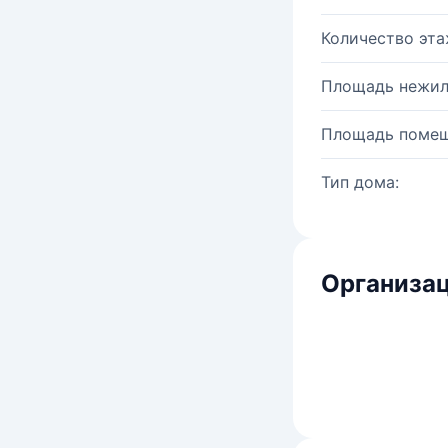
Количество эта
Площадь нежил
Площадь помещ
Тип дома:
Организац