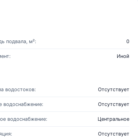
ь подвала, м²:
0
ент:
Иной
а водостоков:
Отсутствует
е водоснабжение:
Отсутствует
ое водоснабжение:
Центральное
яция:
Отсутствует