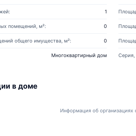
жей:
1
Площад
ых помещений, м²:
0
Площад
ений общего имущества, м²:
0
Площад
Многоквартирный дом
Серия,
ии в доме
Информация об организациях 