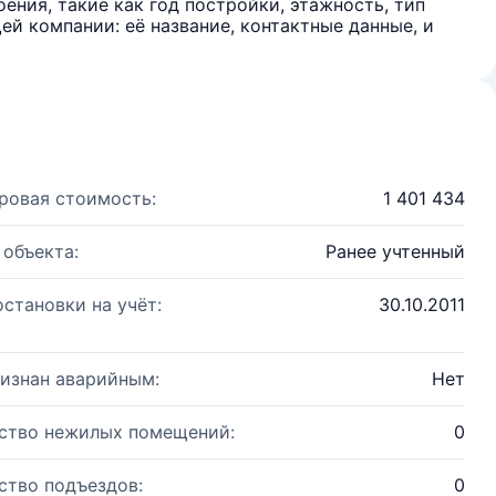
ения, такие как год постройки, этажность, тип
й компании: её название, контактные данные, и
ровая стоимость:
1 401 434
 объекта:
Ранее учтенный
остановки на учёт:
30.10.2011
изнан аварийным:
Нет
ство нежилых помещений:
0
ство подъездов:
0