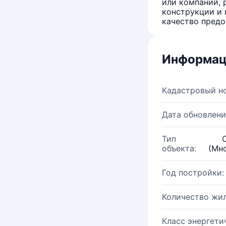
или компаний, 
конструкции и 
качество предо
Информац
Кадастровый н
Дата обновлени
Тип
объекта:
(Мн
Год постройки:
Количество жи
Класс энергети