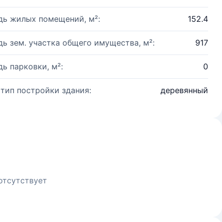
ь жилых помещений, м²:
152.4
ь зем. участка общего имущества, м²:
917
ь парковки, м²:
0
 тип постройки здания:
деревянный
отсутствует