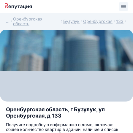
Оренбургская
Бузулук
Оренбургская
133
область
Оренбургская область, г Бузулук, ул
Оренбургская, д 133
Получите подробную информацию о доме, включая:
общее количество квартир в здании, наличие и список