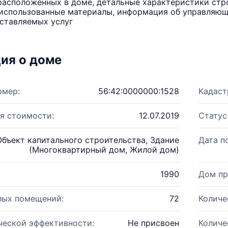
расположенных в доме, детальные характеристики стро
использованные материалы, информация об управляюще
ставляемых услуг
ия о доме
омер:
56:42:0000000:1528
Кадаст
я стоимости:
12.07.2019
Статус
Объект капитального строительства, Здание
Дата п
(Многоквартирный дом, Жилой дом)
1990
Дом пр
лых помещений:
72
Количе
ческой эффективности:
Не присвоен
Количе