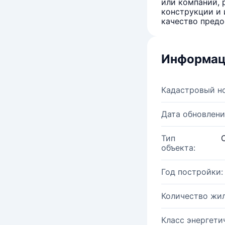
или компаний, 
конструкции и 
качество предо
Информац
Кадастровый н
Дата обновлени
Тип
объекта:
Год постройки:
Количество жи
Класс энергети