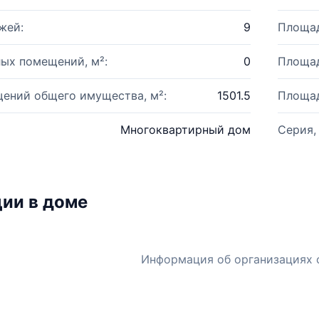
жей:
9
Площад
ых помещений, м²:
0
Площад
ений общего имущества, м²:
1501.5
Площад
Многоквартирный дом
Серия,
ии в доме
Информация об организациях 