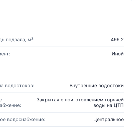
ь подвала, м²:
499.2
ент:
Иной
а водостоков:
Внутренние водостоки
е
Закрытая с приготовлением горячей
абжение:
воды на ЦТП
ое водоснабжение:
Центральное