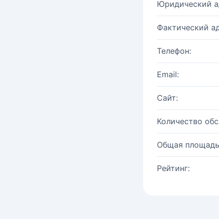
Юридический а
Фактический ад
Телефон:
Email:
Сайт:
Количество об
Общая площадь
Рейтинг: