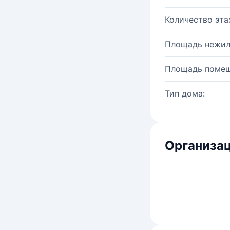
Количество эта
Площадь нежил
Площадь помещ
Тип дома:
Организац