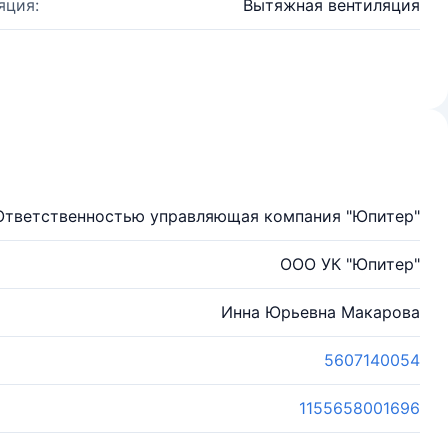
яция:
Вытяжная вентиляция
Ответственностью управляющая компания "Юпитер"
ООО УК "Юпитер"
Инна Юрьевна Макарова
5607140054
1155658001696