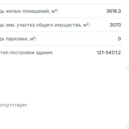
ь жилых помещений, м²:
3618.3
ь зем. участка общего имущества, м²:
3070
ь парковки, м²:
0
 тип постройки здания:
121-041/1.2
отсутствует