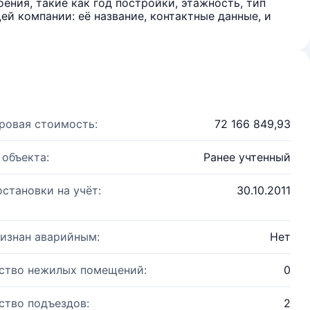
ения, такие как год постройки, этажность, тип
й компании: её название, контактные данные, и
ровая стоимость:
72 166 849,93
 объекта:
Ранее учтенный
остановки на учёт:
30.10.2011
изнан аварийным:
Нет
ство нежилых помещений:
0
ство подъездов:
2