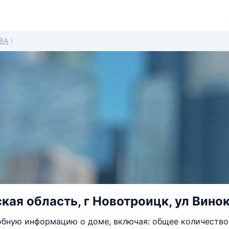
8А
кая область, г Новотроицк, ул Винок
бную информацию о доме, включая: общее количество 