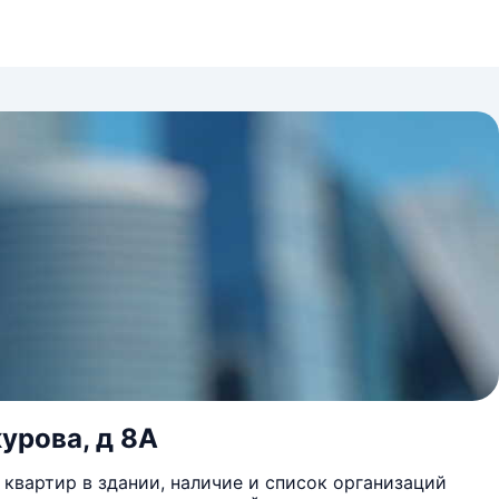
урова, д 8А
квартир в здании, наличие и список организаций