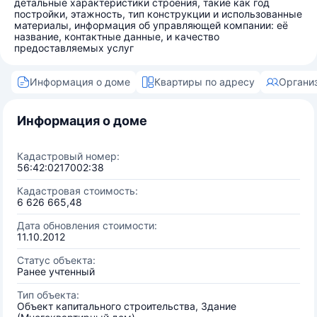
детальные характеристики строения, такие как год
постройки, этажность, тип конструкции и использованные
материалы, информация об управляющей компании: её
название, контактные данные, и качество
предоставляемых услуг
Информация о доме
Квартиры по адресу
Органи
Информация о доме
Кадастровый номер:
56:42:0217002:38
Кадастровая стоимость:
6 626 665,48
Дата обновления стоимости:
11.10.2012
Статус объекта:
Ранее учтенный
Тип объекта:
Объект капитального строительства, Здание