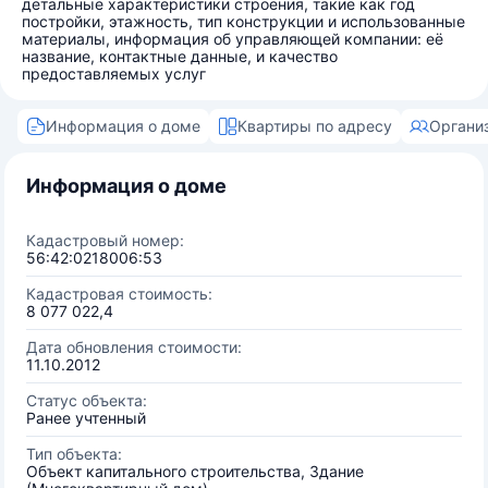
детальные характеристики строения, такие как год
постройки, этажность, тип конструкции и использованные
материалы, информация об управляющей компании: её
название, контактные данные, и качество
предоставляемых услуг
Информация о доме
Квартиры по адресу
Органи
Информация о доме
Кадастровый номер:
56:42:0218006:53
Кадастровая стоимость:
8 077 022,4
Дата обновления стоимости:
11.10.2012
Статус объекта:
Ранее учтенный
Тип объекта:
Объект капитального строительства, Здание