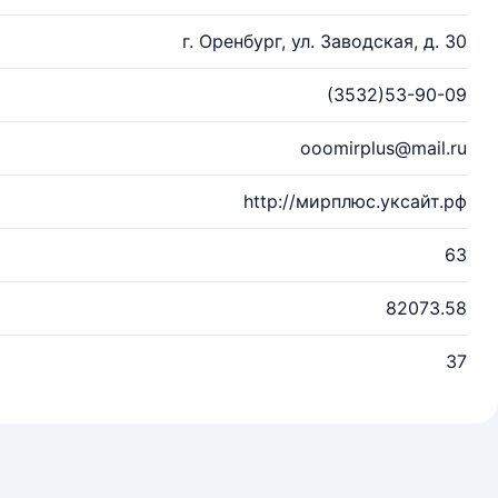
г. Оренбург, ул. Заводская, д. 30
(3532)53-90-09
ooomirplus@mail.ru
http://мирплюс.уксайт.рф
63
82073.58
37