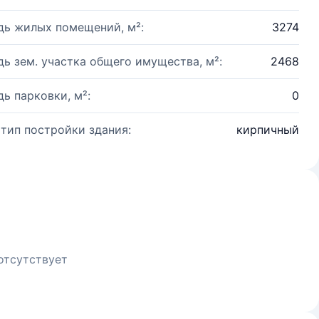
ь жилых помещений, м²:
3274
ь зем. участка общего имущества, м²:
2468
ь парковки, м²:
0
 тип постройки здания:
кирпичный
отсутствует