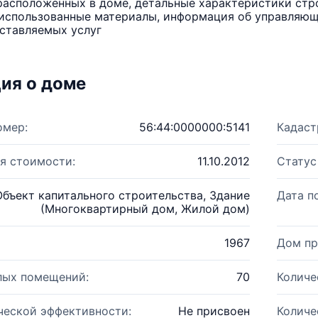
расположенных в доме, детальные характеристики стро
использованные материалы, информация об управляюще
ставляемых услуг
ия о доме
омер:
56:44:0000000:5141
Кадаст
я стоимости:
11.10.2012
Статус
Объект капитального строительства, Здание
Дата п
(Многоквартирный дом, Жилой дом)
1967
Дом пр
лых помещений:
70
Количе
ческой эффективности:
Не присвоен
Количе