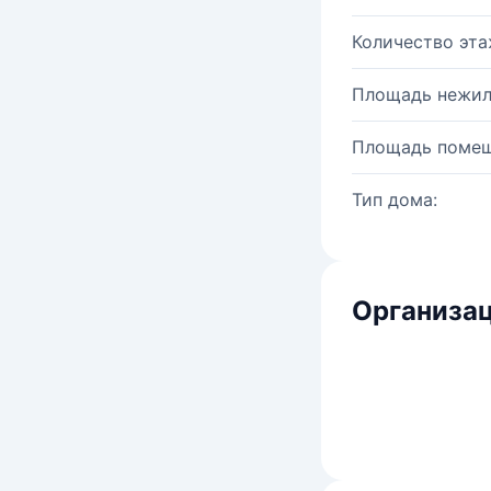
Количество эта
Площадь нежил
Площадь помещ
Тип дома:
Организац