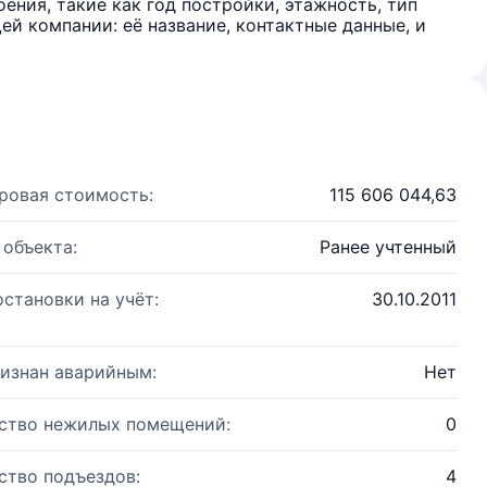
ения, такие как год постройки, этажность, тип
й компании: её название, контактные данные, и
ровая стоимость:
115 606 044,63
 объекта:
Ранее учтенный
остановки на учёт:
30.10.2011
изнан аварийным:
Нет
ство нежилых помещений:
0
ство подъездов:
4