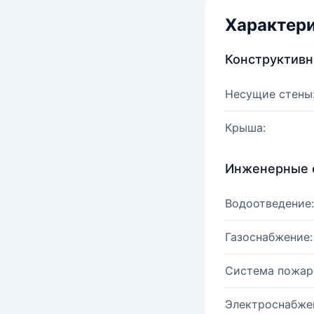
Характер
Конструктив
Несущие стены
Крыша:
Инженерные 
Водоотведение:
Газоснабжение:
Система пожар
Электроснабже