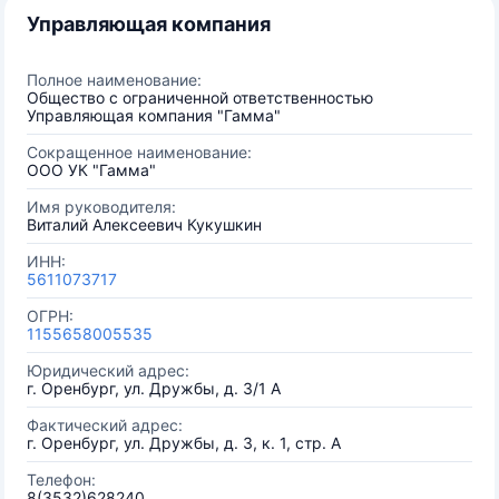
Управляющая компания
Полное наименование:
Общество с ограниченной ответственностью
Управляющая компания "Гамма"
Сокращенное наименование:
ООО УК "Гамма"
Имя руководителя:
Виталий Алексеевич Кукушкин
ИНН:
5611073717
ОГРН:
1155658005535
Юридический адрес:
г. Оренбург, ул. Дружбы, д. 3/1 А
Фактический адрес:
г. Оренбург, ул. Дружбы, д. 3, к. 1, стр. А
Телефон:
8(3532)628240