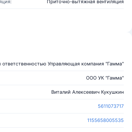
яция:
Приточно-вытяжная вентиляция
й ответственностью Управляющая компания "Гамма"
ООО УК "Гамма"
Виталий Алексеевич Кукушкин
5611073717
1155658005535