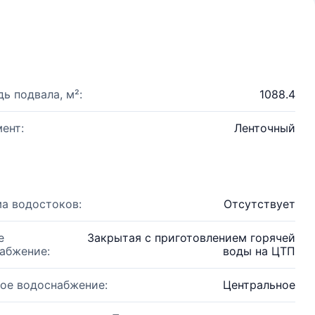
ь подвала, м²:
1088.4
ент:
Ленточный
а водостоков:
Отсутствует
е
Закрытая с приготовлением горячей
абжение:
воды на ЦТП
ое водоснабжение:
Центральное