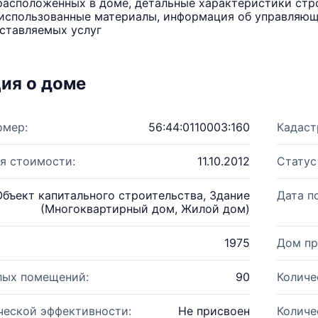
расположенных в доме, детальные характеристики стро
использованные материалы, информация об управляюще
ставляемых услуг
ия о доме
омер:
56:44:0110003:160
Кадаст
я стоимости:
11.10.2012
Статус
Объект капитального строительства, Здание
Дата п
(Многоквартирный дом, Жилой дом)
1975
Дом пр
лых помещений:
90
Количе
ческой эффективности:
Не присвоен
Количе