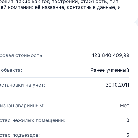
ения, такие как год постройки, этажность, тип
й компании: её название, контактные данные, и
ровая стоимость:
123 840 409,99
 объекта:
Ранее учтенный
остановки на учёт:
30.10.2011
изнан аварийным:
Нет
ство нежилых помещений:
0
ство подъездов:
6