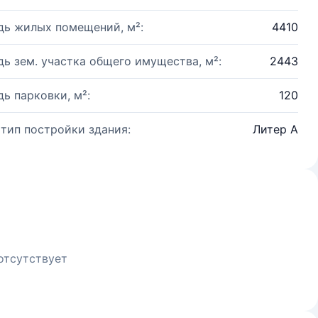
ь жилых помещений, м²:
4410
ь зем. участка общего имущества, м²:
2443
ь парковки, м²:
120
 тип постройки здания:
Литер А
отсутствует