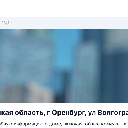
26/1
кая область, г Оренбург, ул Волгогра
бную информацию о доме, включая: общее количество 