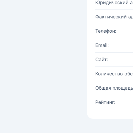
Юридический а
Фактический ад
Телефон:
Email:
Сайт:
Количество об
Общая площадь
Рейтинг: