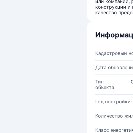
или компаний, 
конструкции и 
качество предо
Информац
Кадастровый н
Дата обновлени
Тип
объекта:
Год постройки:
Количество жи
Класс энергети