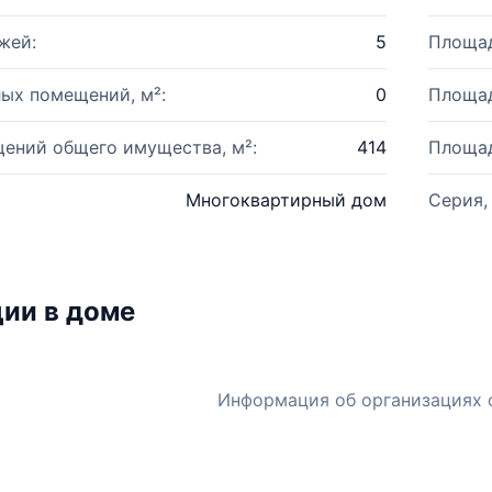
жей:
5
Площад
ых помещений, м²:
0
Площад
ений общего имущества, м²:
414
Площад
Многоквартирный дом
Серия,
ии в доме
Информация об организациях 