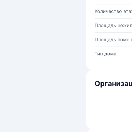
Количество эта
Площадь нежил
Площадь помещ
Тип дома:
Организац