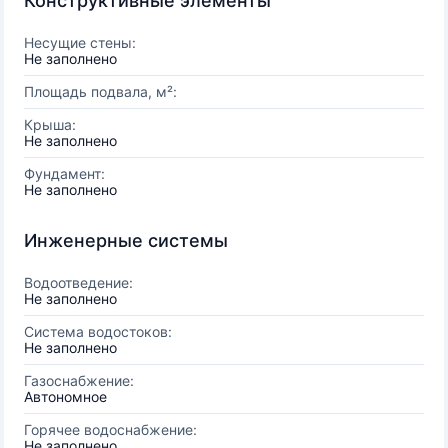
Конструктивные элементы
Несущие стены:
Не заполнено
Площадь подвала, м²:
Крыша:
Не заполнено
Фундамент:
Не заполнено
Инженерные системы
Водоотведение:
Не заполнено
Система водостоков:
Не заполнено
Газоснабжение:
Автономное
Горячее водоснабжение:
Не заполнено