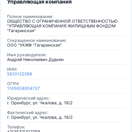
Управляющая компания
Полное наименование:
ОБЩЕСТВО С ОГРАНИЧЕННОЙ ОТВЕТСТВЕННОСТЬЮ
"УПРАВЛЯЮЩАЯ КОМПАНИЯ ЖИЛИЩНЫМ ФОНДОМ
"Гагаринская"
Сокращенное наименование:
ООО "УКЖФ "Гагаринская"
Имя руководителя:
Андрей Николаевич Дудкин
ИНН:
5610132399
ОГРН:
1105658004737
Юридический адрес:
г. Оренбург, ул. Чкалова, д. 16/2
Фактический адрес:
г. Оренбург, ул. Чкалова, д. 16/2
Телефон:
+7(3532)312759