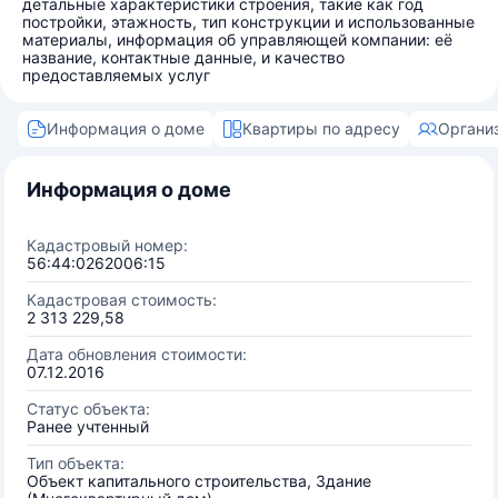
детальные характеристики строения, такие как год
постройки, этажность, тип конструкции и использованные
материалы, информация об управляющей компании: её
название, контактные данные, и качество
предоставляемых услуг
Информация о доме
Квартиры по адресу
Органи
Информация о доме
Кадастровый номер:
56:44:0262006:15
Кадастровая стоимость:
2 313 229,58
Дата обновления стоимости:
07.12.2016
Статус объекта:
Ранее учтенный
Тип объекта:
Объект капитального строительства, Здание