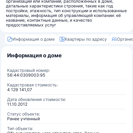
организаций или компаний, расположенных в доме,
детальные характеристики строения, такие как год
постройки, этажность, тип конструкции и использованные
материалы, информация об управляющей компании: её
название, контактные данные, и качество
предоставляемых услуг
Информация о доме
Квартиры по адресу
Органи
Информация о доме
Кадастровый номер:
56:44:0309003:95
Кадастровая стоимость:
4 129 141,07
Дата обновления стоимости:
11.10.2012
Статус объекта:
Ранее учтенный
Тип объекта: