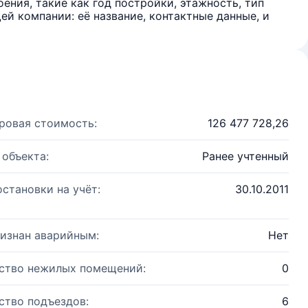
ения, такие как год постройки, этажность, тип
й компании: её название, контактные данные, и
ровая стоимость:
126 477 728,26
 объекта:
Ранее учтенный
остановки на учёт:
30.10.2011
изнан аварийным:
Нет
ство нежилых помещений:
0
ство подъездов:
6