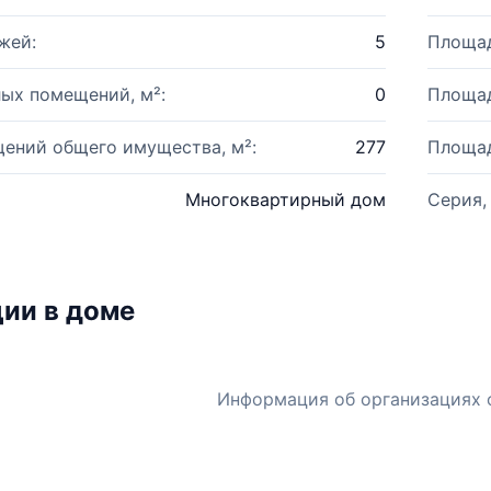
жей:
5
Площад
ых помещений, м²:
0
Площад
ений общего имущества, м²:
277
Площад
Многоквартирный дом
Серия,
ии в доме
Информация об организациях 