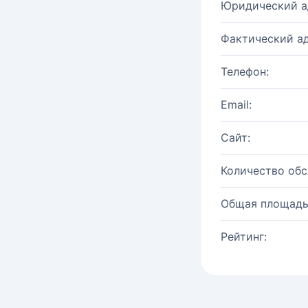
Юридический а
Фактический ад
Телефон:
Email:
Сайт:
Количество об
Общая площадь
Рейтинг: