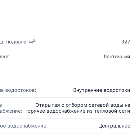
ь подвала, м²:
927
ент:
Ленточный
а водостоков:
Внутренние водостоки
е
Открытая с отбором сетевой воды на
абжение:
горячее водоснабжение из тепловой сети
ое водоснабжение:
Центральное