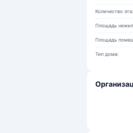
Количество эта
Площадь нежил
Площадь помещ
Тип дома:
Организац