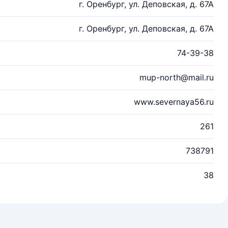
г. Оренбург, ул. Деповская, д. 67А
г. Оренбург, ул. Деповская, д. 67А
74-39-38
mup-north@mail.ru
www.severnaya56.ru
261
738791
38