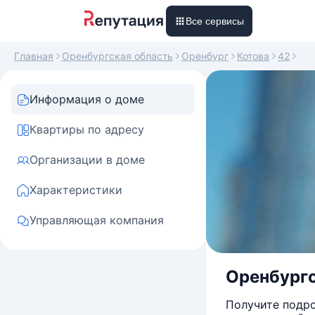
Все сервисы
Главная
Оренбургская область
Оренбург
Котова
42
Информация о доме
Квартиры по адресу
Организации в доме
Характеристики
Управляющая компания
Оренбургск
Получите подро