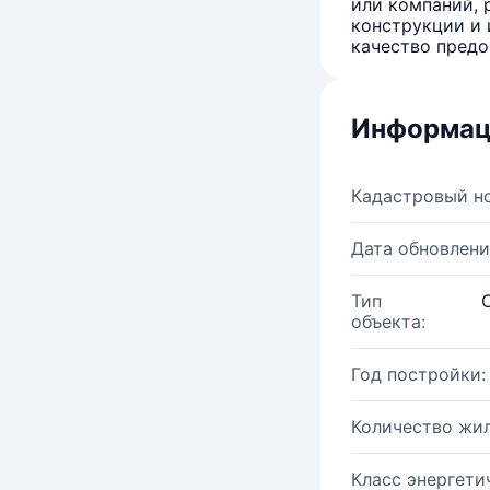
или компаний, 
конструкции и 
качество предо
Информац
Кадастровый н
Дата обновлени
Тип
объекта:
Год постройки:
Количество жи
Класс энергети