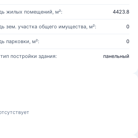
ь жилых помещений, м²:
4423.8
ь зем. участка общего имущества, м²:
0
ь парковки, м²:
0
 тип постройки здания:
панельный
отсутствует