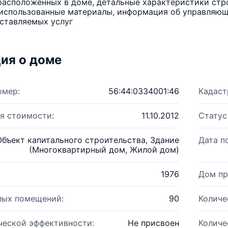
расположенных в доме, детальные характеристики стро
использованные материалы, информация об управляюще
ставляемых услуг
ия о доме
омер:
56:44:0334001:46
Кадаст
я стоимости:
11.10.2012
Статус
Объект капитального строительства, Здание
Дата п
(Многоквартирный дом, Жилой дом)
1976
Дом пр
лых помещений:
90
Количе
ческой эффективности:
Не присвоен
Количе