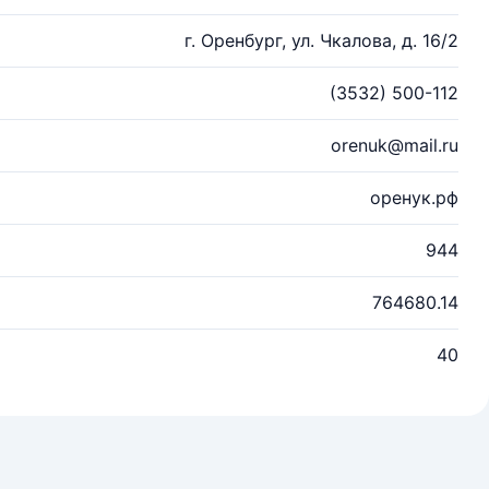
г. Оренбург, ул. Чкалова, д. 16/2
(3532) 500-112
orenuk@mail.ru
оренук.рф
944
764680.14
40