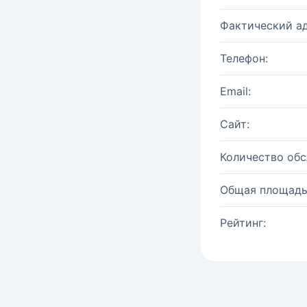
Фактический ад
Телефон:
Email:
Сайт:
Количество об
Общая площадь
Рейтинг: