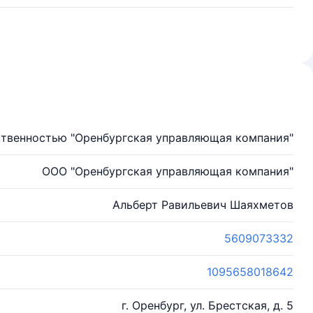
ственностью "Оренбургская управляющая компания"
ООО "Оренбургская управляющая компания"
Альберт Равильевич Шаяхметов
5609073332
1095658018642
г. Оренбург, ул. Брестская, д. 5