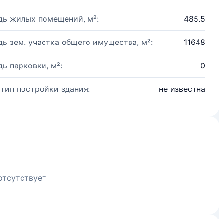
ь жилых помещений, м²:
485.5
ь зем. участка общего имущества, м²:
11648
ь парковки, м²:
0
 тип постройки здания:
не известна
отсутствует