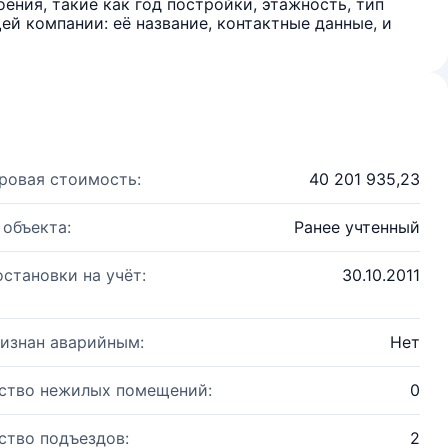
ения, такие как год постройки, этажность, тип
й компании: её название, контактные данные, и
ровая стоимость:
40 201 935,23
 объекта:
Ранее учтенный
остановки на учёт:
30.10.2011
изнан аварийным:
Нет
ство нежилых помещений:
0
ство подъездов:
2