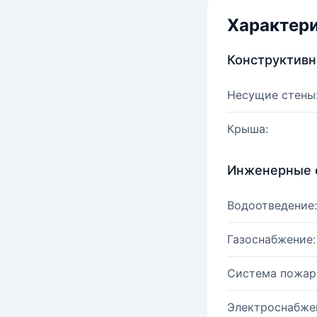
Характер
Конструктив
Несущие стены
Крыша:
Инженерные 
Водоотведение:
Газоснабжение:
Система пожар
Электроснабже