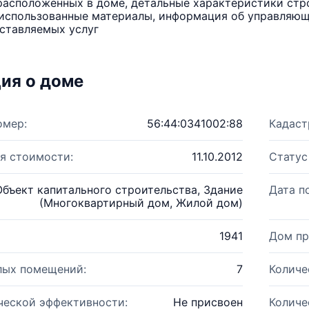
расположенных в доме, детальные характеристики стро
использованные материалы, информация об управляюще
ставляемых услуг
ия о доме
омер:
56:44:0341002:88
Кадаст
я стоимости:
11.10.2012
Статус
Объект капитального строительства, Здание
Дата п
(Многоквартирный дом, Жилой дом)
1941
Дом пр
лых помещений:
7
Количе
ческой эффективности:
Не присвоен
Количе