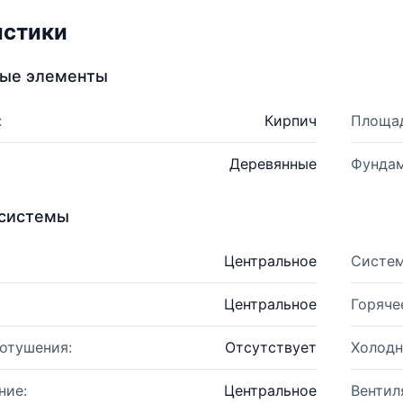
истики
ные элементы
:
Кирпич
Площад
Деревянные
Фундам
системы
Центральное
Систем
Центральное
Горяче
отушения:
Отсутствует
Холодн
ние:
Центральное
Вентил