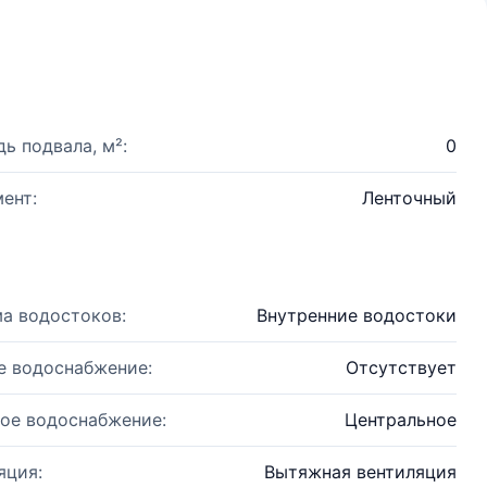
ь подвала, м²:
0
ент:
Ленточный
а водостоков:
Внутренние водостоки
е водоснабжение:
Отсутствует
ое водоснабжение:
Центральное
яция:
Вытяжная вентиляция