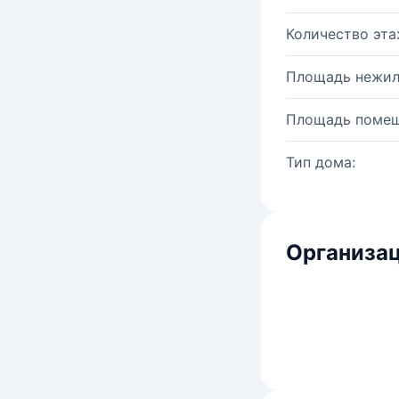
Количество эта
Площадь нежил
Площадь помещ
Тип дома:
Организац