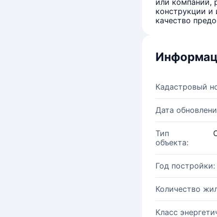
или компаний, 
конструкции и 
качество предо
Информац
Кадастровый н
Дата обновлени
Тип
объекта:
Год постройки:
Количество жи
Класс энергети