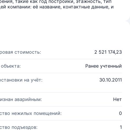
ения, такие как год постройки, этажность, тип
й компании: её название, контактные данные, и
ровая стоимость:
2 521 174,23
 объекта:
Ранее учтенный
остановки на учёт:
30.10.2011
изнан аварийным:
Нет
ство нежилых помещений:
0
ство подъездов:
1