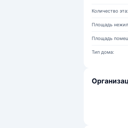
Количество эта
Площадь нежил
Площадь помещ
Тип дома:
Организац