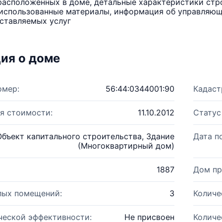
расположенных в доме, детальные характеристики стро
использованные материалы, информация об управляюще
ставляемых услуг
ия о доме
омер:
56:44:0344001:90
Кадаст
я стоимости:
11.10.2012
Статус
Объект капитального строительства, Здание
Дата п
(Многоквартирный дом)
1887
Дом пр
лых помещений:
3
Количе
ческой эффективности:
Не присвоен
Количе