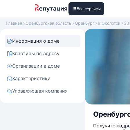
Все сервисы
Главная
Оренбургская область
Оренбург
9 Околоток
30
Информация о доме
Квартиры по адресу
Организации в доме
Характеристики
Управляющая компания
Оренбургс
Получите подро