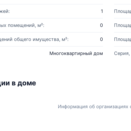
жей:
1
Площад
ых помещений, м²:
0
Площад
ений общего имущества, м²:
0
Площад
Многоквартирный дом
Серия,
ии в доме
Информация об организациях 