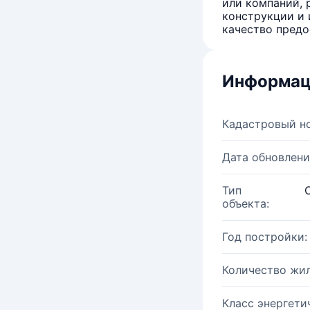
или компаний, 
конструкции и 
качество предо
Информац
Кадастровый н
Дата обновлени
Тип
объекта:
Год постройки:
Количество жи
Класс энергети