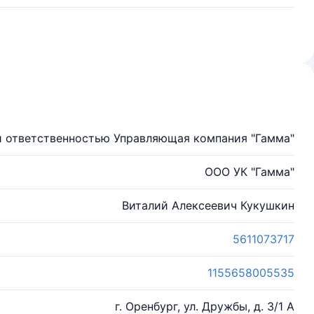
й ответственностью Управляющая компания "Гамма"
ООО УК "Гамма"
Виталий Алексеевич Кукушкин
5611073717
1155658005535
г. Оренбург, ул. Дружбы, д. 3/1 А