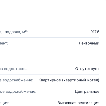
ь подвала, м²:
917.6
ент:
Ленточный
а водостоков:
Отсутствует
е водоснабжение:
Квартирное (квартирный котел)
ое водоснабжение:
Центральное
яция:
Вытяжная вентиляция