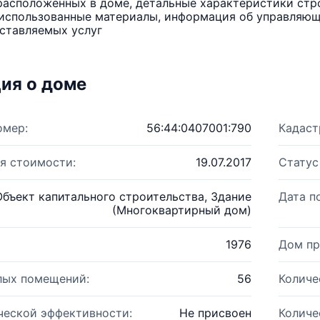
расположенных в доме, детальные характеристики стро
использованные материалы, информация об управляюще
ставляемых услуг
ия о доме
омер:
56:44:0407001:790
Кадаст
я стоимости:
19.07.2017
Статус
Объект капитального строительства, Здание
Дата п
(Многоквартирный дом)
1976
Дом пр
лых помещений:
56
Количе
ческой эффективности:
Не присвоен
Количе