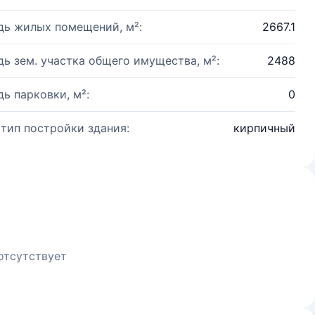
ь жилых помещений, м²:
2667.1
ь зем. участка общего имущества, м²:
2488
ь парковки, м²:
0
 тип постройки здания:
кирпичный
отсутствует