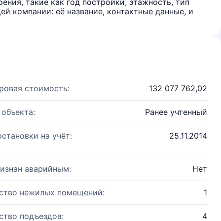
ения, такие как год постройки, этажность, тип
й компании: её название, контактные данные, и
ровая стоимость:
132 077 762,02
 объекта:
Ранее учтенный
остановки на учёт:
25.11.2014
изнан аварийным:
Нет
ство нежилых помещений:
1
ство подъездов:
4