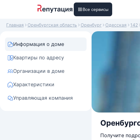
Все сервисы
Главная
Оренбургская область
Оренбург
Одесская
142
Информация о доме
Квартиры по адресу
Организации в доме
Характеристики
Управляющая компания
Оренбургс
Получите подро