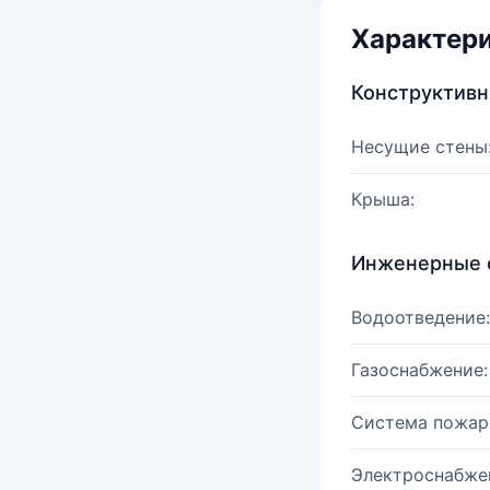
Характер
Конструктив
Несущие стены
Крыша:
Инженерные 
Водоотведение:
Газоснабжение:
Система пожар
Электроснабже