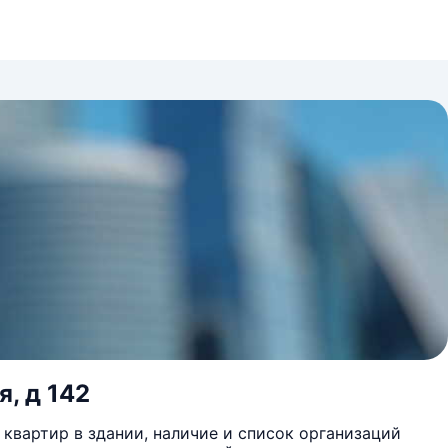
я, д 142
квартир в здании, наличие и список организаций