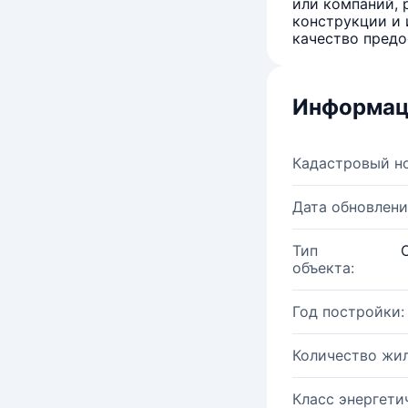
или компаний, 
конструкции и 
качество предо
Информац
Кадастровый н
Дата обновлени
Тип
объекта:
Год постройки:
Количество жи
Класс энергети