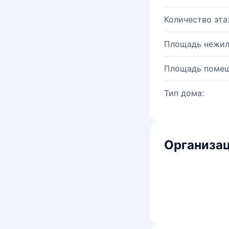
Количество эта
Площадь нежил
Площадь помещ
Тип дома:
Организац