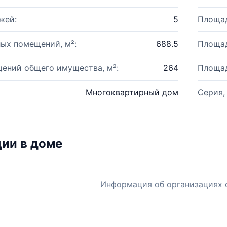
жей:
5
Площад
ых помещений, м²:
688.5
Площад
ений общего имущества, м²:
264
Площад
Многоквартирный дом
Серия,
ии в доме
Информация об организациях 