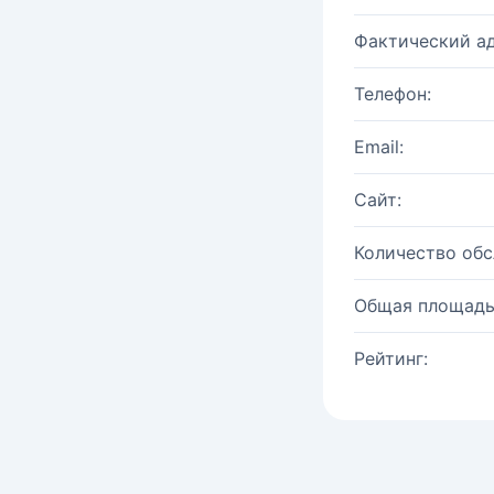
Фактический ад
Телефон:
Email:
Сайт:
Количество об
Общая площадь
Рейтинг: